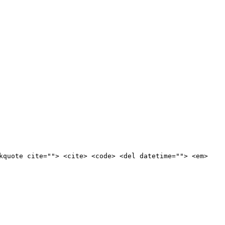
kquote cite=""> <cite> <code> <del datetime=""> <em>