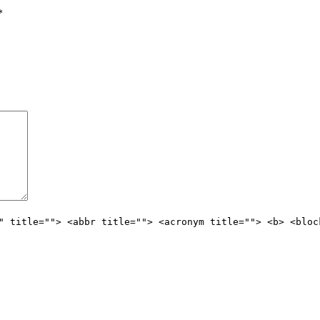
*
" title=""> <abbr title=""> <acronym title=""> <b> <bloc