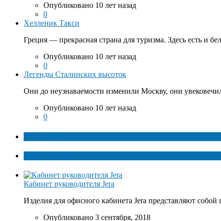
Опубликовано 10 лет назад
0
Хелленик Такси
Греция — прекрасная страна для туризма. Здесь есть и бе
Опубликовано 10 лет назад
0
Легенды Сталинских высоток
Они до неузнаваемости изменили Москву, они увековечил
Опубликовано 10 лет назад
0
ТОП факты
Популярное
Кабинет руководителя Jera
Изделия для офисного кабинета Jera представляют собой 
Опубликовано 3 сентября, 2018