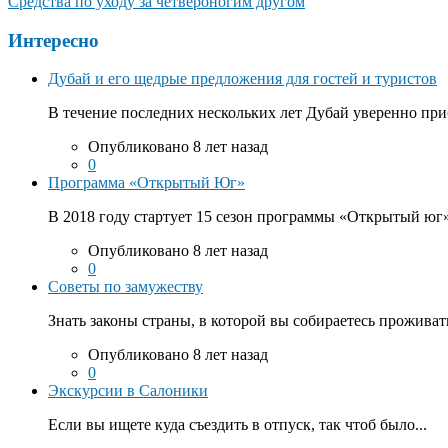
Средства по уходу за четвероногим другом
Интересно
Дубай и его щедрые предложения для гостей и туристов
В течение последних нескольких лет Дубай уверенно приб
Опубликовано 8 лет назад
0
Программа «Открытый Юг»
В 2018 году стартует 15 сезон программы «Открытый юг».
Опубликовано 8 лет назад
0
Советы по замужеству
Знать законы страны, в которой вы собираетесь проживать
Опубликовано 8 лет назад
0
Экскурсии в Салоники
Если вы ищете куда съездить в отпуск, так чтоб было...