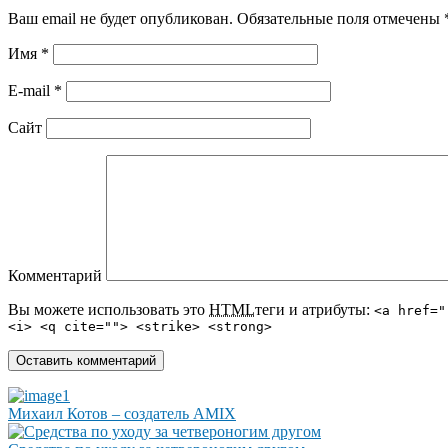
Ваш email не будет опубликован. Обязательные поля отмечены
Имя
*
E-mail
*
Сайт
Комментарий
Вы можете использовать это
HTML
теги и атрибуты:
<a href="
<i> <q cite=""> <strike> <strong>
Михаил Котов – создатель AMIX