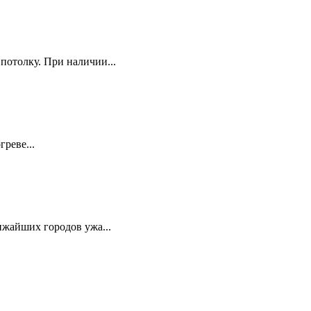
потолку. При наличии...
реве...
жайших городов ужа...