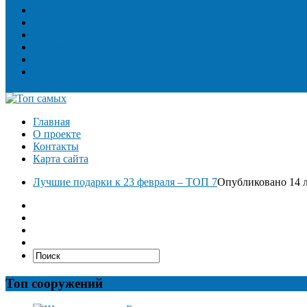
Топ сооружений
Топ спорт
Топ технологии
Топ авто
Топ Факты
Разное
Главная
О проекте
Контакты
Карта сайта
Лучшие подарки к 23 февраля – ТОП 7
Опубликовано 14 л
Топ сооружений