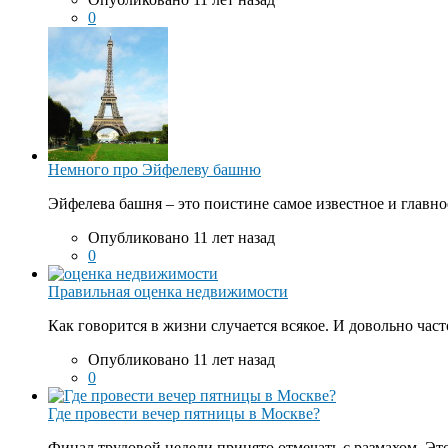
0
Немного про Эйфелеву башню
Эйфелева башня – это поистине самое известное и главно
Опубликовано 11 лет назад
0
Правильная оценка недвижимости
Как говорится в жизни случается всякое. И довольно час
Опубликовано 11 лет назад
0
Где провести вечер пятницы в Москве?
Финал трудовой недели принято отмечать с размахом. Это