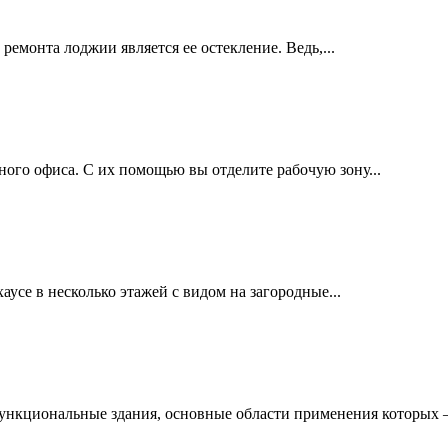
ремонта лоджии является ее остекление. Ведь,...
ого офиса. С их помощью вы отделите рабочую зону...
усе в несколько этажей с видом на загородные...
нкциональные здания, основные области применения которых –