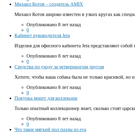
Михаил Котов – создатель AMIX
Михаил Котов широко известен в узких кругах как специа
Опубликовано 8 лет назад
0
Кабинет руководителя Jera
Изделия для офисного кабинета Jera представляют собой
Опубликовано 8 лет назад
0
Средства по уходу за четвероногим другом
Хотите, чтобы ваша собака была не только красивой, но и.
Опубликовано 8 лет назад
0
Покупка монет для коллекции
Только опытный коллекционер знает, сколько стоят царски
Опубликовано 8 лет назад
0
Что такое мягкий пол пазлы из eva