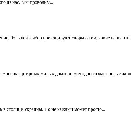
ого из нас. Мы проводим...
ние, большой выбор провоцируют споры о том, какие варианты 
е многоквартирных жилых домов и ежегодно создает целые жилы
 в столице Украины. Но не каждый может просто...