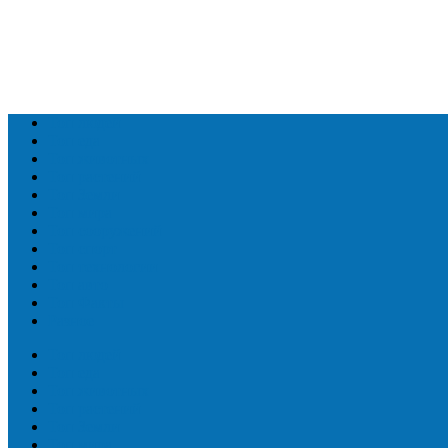
Топ людей
Топ еда
Топ животных
Топ растений
Топ Земли
Топ мира
Топ сооружений
Топ спорт
Топ технологии
Топ авто
Топ Факты
Разное
Топ людей
Топ еда
Топ животных
Топ растений
Топ Земли
Топ мира