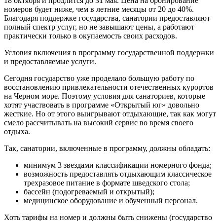
18 октября и продлится до 31 мая. Цена на бронирование
номеров будет ниже, чем в летние месяцы от 20 до 40%.
Благодаря поддержке государства, санатории предоставляют
полный спектр услуг, но не завышают цены, а работают
практически только в окупаемость своих расходов.
Условия включения в программу государственной поддержки
и предоставляемые услуги.
Сегодня государство уже проделало большую работу по
восстановлению привлекательности отечественных курортов
на Черном море. Поэтому условия для санаториев, которые
хотят участвовать в программе «Открытый юг» довольно
жесткие. Но от этого выигрывают отдыхающие, так как могут
смело рассчитывать на высокий сервис во время своего
отдыха.
Так, санатории, включенные в программу, должны обладать:
минимум 3 звездами классификации номерного фонда;
возможность предоставлять отдыхающим классическое
трехразовое питание в формате шведского стола;
бассейн (подогреваемый и открытый);
медицинское оборудование и обученный персонал.
Хоть тарифы на номер и должны быть снижены (государство