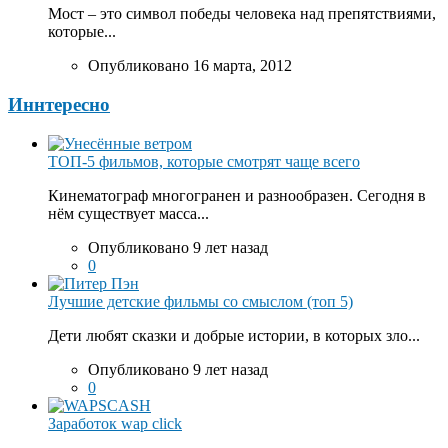
Мост – это символ победы человека над препятствиями,
которые...
Опубликовано 16 марта, 2012
Иннтересно
ТОП-5 фильмов, которые смотрят чаще всего
Кинематограф многогранен и разнообразен. Сегодня в
нём существует масса...
Опубликовано 9 лет назад
0
Лучшие детские фильмы со смыслом (топ 5)
Дети любят сказки и добрые истории, в которых зло...
Опубликовано 9 лет назад
0
Заработок wap click