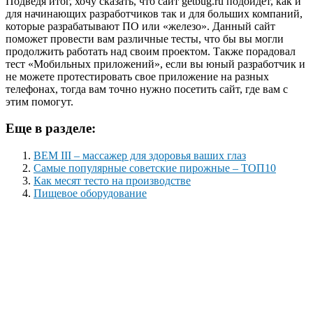
Подведя итог, хочу сказать, что сайт getbug.ru подойдет, как и
для начинающих разработчиков так и для больших компаний,
которые разрабатывают ПО или «железо». Данный сайт
поможет провести вам различные тесты, что бы вы могли
продолжить работать над своим проектом. Также порадовал
тест «Мобильных приложений», если вы юный разработчик и
не можете протестировать свое приложение на разных
телефонах, тогда вам точно нужно посетить сайт, где вам с
этим помогут.
Еще в разделе:
ВЕМ III – массажер для здоровья ваших глаз
Самые популярные советские пирожные – ТОП10
Как месят тесто на производстве
Пищевое оборудование