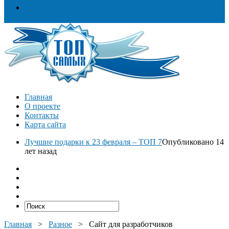
Разное
Главная
О проекте
Контакты
Карта сайта
Лучшие подарки к 23 февраля – ТОП 7
Опубликовано 14
лет назад
Главная
>
Разное
>
Сайт для разработчиков