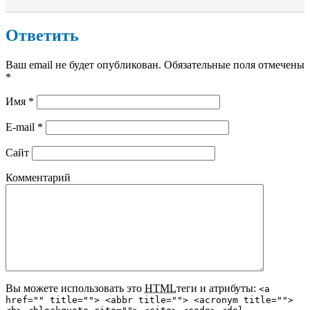
Ответить
Ваш email не будет опубликован. Обязательные поля отмечены
*
Имя
*
E-mail
*
Сайт
Комментарий
Вы можете использовать это
HTML
теги и атрибуты:
<a
href="" title=""> <abbr title=""> <acronym title="">