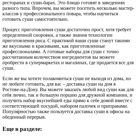
ресторанах и суши-барах. Это блюдо готовят в заведениях
разного типа. Впрочем, вы можете посетить несколько мастер-
классов у профессионального повара, чтобы научиться
готовить суши самостоятельно.
Процесс приготовления суши достаточно прост, хотя требует
определенной сноровки, а также знания технологии
приготовления риса. С практикой ваши суши станут такими
же вкусными и красивыми, как приготовленные
профессионалами. А готовые наборы для суши с точно
рассчитанным количеством ингредиентов вы можете
пробрести в супермаркетах и магазинах, где продается все для
суши.
Если же вы хотите полакомиться суши не выходя из дома, но
не любите готовить, для вас – доставка суши на дом в
Ростове-на-Дону. Вы можете заказать любой вид суши как для
себя лично, так и большую порцию для дружной компании, и
получить набор вкуснейшей еды прямо к себе домой вместе с
соответствующей посудой, набором палочек и приправами.
Популярностью также пользуется доставка суши в офисы на
обеденный перерыв.
Еще в разделе: