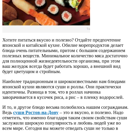
Хотите питаться вкусно и полезно? Отдайте предпочтение
японской и китайской кухне. Обилие морепродуктов делает
блюда очень питательными, притом с большим содержанием
полезных веществ. Минимальное количество мяса достаточно
для полноценной жизнедеятельности организма, при этом
ваш желудок всегда будет работать хорошо, а внешний вид
будет цветущим и стройным.
Наиболее традиционным и широкоизвестными нам блюдами
японской кухни являются суши и роллы. Они практически
идентичны. Разница в том, что в роллах начинка
заворачивается в кусочек риса, а рис – в пленку водорослей.
И то, и другое блюдо весьма полюбилось нашим согражданам.
Ведь
суши Ростов-на-Дону
– это и вкусно, и полезно. Надо
отметить, что именно благодаря таким своим свойствам суши
заслужили широкую популярность и любовь людей уже во
всем мире. Сегодня вы можете отведать суши не только в