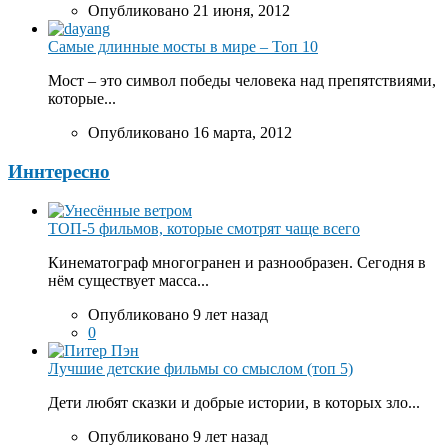
Опубликовано 21 июня, 2012
Самые длинные мосты в мире – Топ 10
Мост – это символ победы человека над препятствиями,
которые...
Опубликовано 16 марта, 2012
Иннтересно
ТОП-5 фильмов, которые смотрят чаще всего
Кинематограф многогранен и разнообразен. Сегодня в
нём существует масса...
Опубликовано 9 лет назад
0
Лучшие детские фильмы со смыслом (топ 5)
Дети любят сказки и добрые истории, в которых зло...
Опубликовано 9 лет назад