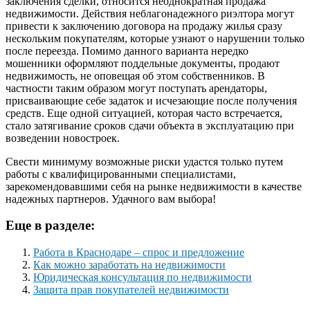
заключения сделки, относится неоднократная продажа
недвижимости. Действия неблагонадежного риэлтора могут
привести к заключению договора на продажу жилья сразу
нескольким покупателям, которые узнают о нарушении только
после переезда. Помимо данного варианта нередко
мошенники оформляют поддельные документы, продают
недвижимость, не оповещая об этом собственников. В
частности таким образом могут поступать арендаторы,
присваивающие себе задаток и исчезающие после получения
средств. Еще одной ситуацией, которая часто встречается,
стало затягивание сроков сдачи объекта в эксплуатацию при
возведении новостроек.
Свести минимуму возможные риски удастся только путем
работы с квалифицированными специалистами,
зарекомендовавшими себя на рынке недвижимости в качестве
надежных партнеров. Удачного вам выбора!
Еще в разделе:
Работа в Краснодаре – спрос и предложение
Как можно заработать на недвижимости
Юридическая консультация по недвижимости
Защита прав покупателей недвижимости