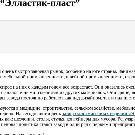
 “Элластик-пласт”
 и очень быстро завоевал рынок, особенно на юге страны. Заним
ва, мебельной промышленности, швейной промышленности, строи
спрос на них с каждым годом все возрастает. Они оказались оче
 с аналогичными изделиями из других материалов. Они яркие, ле
ры завода постоянно работают как над дизайном, так и над цве
зуются в медицине, строительстве, сельском хозяйстве, мебель
териал. На сегодняшний день
завод пластмассовых изделий «
 как: шезлонги, столы, стулья, контейнеры для мусора. Регуля
 ценовая политика ставят завод в один ряд с первыми предприят
изделия уже сегодня!