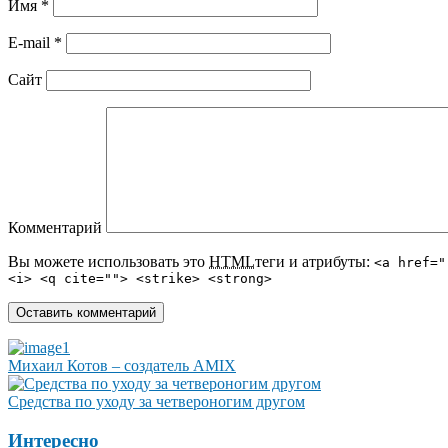
Имя
*
E-mail
*
Сайт
Комментарий
Вы можете использовать это
HTML
теги и атрибуты:
<a href="
<i> <q cite=""> <strike> <strong>
Михаил Котов – создатель AMIX
Средства по уходу за четвероногим другом
Интересно