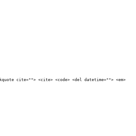
kquote cite=""> <cite> <code> <del datetime=""> <em>