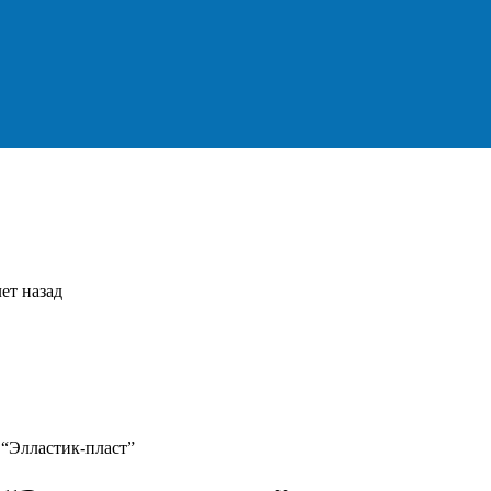
ет назад
 “Элластик-пласт”