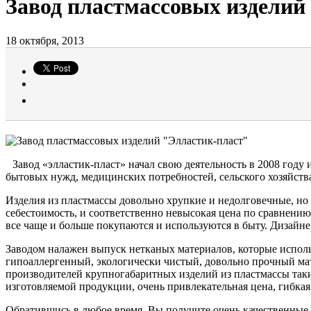
Завод пластмассовых изделий
18 октября, 2013
Завод «элластик-пласт» начал свою деятельность в 2008 году
бытовых нужд, медицинских потребностей, сельского хозяйст
Изделия из пластмассы довольно хрупкие и недолговечные, но 
себестоимость, и соответственно невысокая цена по сравнению
все чаще и больше покупаются и используются в быту. Дизайне
Заводом налажен выпуск нетканых материалов, которые исполь
гипоаллергенный, экологически чистый, довольно прочный ма
производителей крупногабаритных изделий из пластмассы таких
изготовляемой продукции, очень привлекательная цена, гибкая
Обратившись в любое время, Вы получите очень качественные 