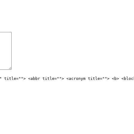
" title=""> <abbr title=""> <acronym title=""> <b> <bloc