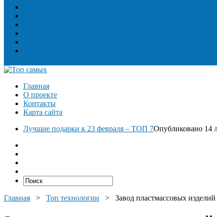
Топ сооружений
Топ спорт
Топ технологии
Топ авто
Топ Факты
Разное
Главная
О проекте
Контакты
Карта сайта
Лучшие подарки к 23 февраля – ТОП 7
Опубликовано 14 л
Главная
>
Топ технологии
>
Завод пластмассовых изделий