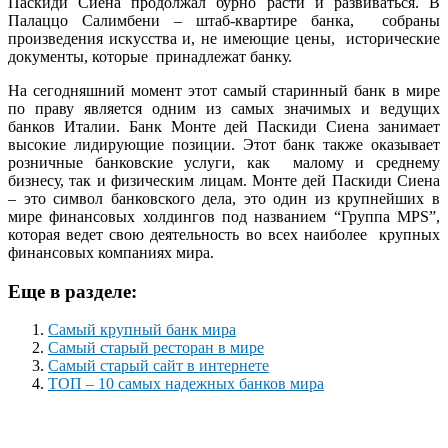
Паскиди Сиена продолжал бурно расти и развиваться. В
Палаццо Салимбени – штаб-квартире банка, собраны
произведения искусства и, не имеющие цены, исторические
документы, которые принадлежат банку.
На сегодняшний момент этот самый старинный банк в мире
по праву является одним из самых значимых и ведущих
банков Италии. Банк Монте дей Паскиди Сиена занимает
высокие лидирующие позиции. Этот банк также оказывает
розничные банковские услуги, как малому и среднему
бизнесу, так и физическим лицам. Монте дей Паскиди Сиена
– это символ банковского дела, это один из крупнейших в
мире финансовых холдингов под названием “Группа MPS”,
которая ведет свою деятельность во всех наиболее крупных
финансовых компаниях мира.
Еще в разделе:
Самый крупный банк мира
Самый старый ресторан в мире
Самый старый сайт в интернете
ТОП – 10 самых надежных банков мира