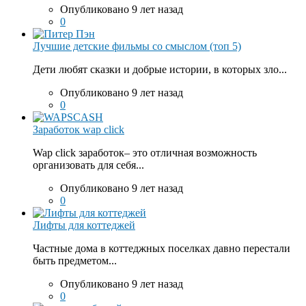
Опубликовано 9 лет назад
0
Лучшие детские фильмы со смыслом (топ 5)
Дети любят сказки и добрые истории, в которых зло...
Опубликовано 9 лет назад
0
Заработок wap click
Wap click заработок– это отличная возможность
организовать для себя...
Опубликовано 9 лет назад
0
Лифты для коттеджей
Частные дома в коттеджных поселках давно перестали
быть предметом...
Опубликовано 9 лет назад
0