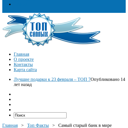
Разное
Главная
О проекте
Контакты
Карта сайта
Лучшие подарки к 23 февраля – ТОП 7
Опубликовано 14
лет назад
Главная
>
Топ Факты
>
Самый старый банк в мире