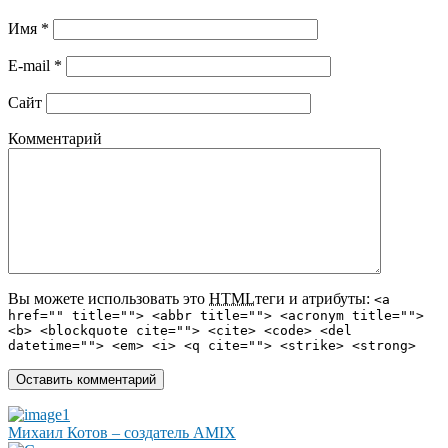
Имя
*
E-mail
*
Сайт
Комментарий
Вы можете использовать это
HTML
теги и атрибуты:
<a
href="" title=""> <abbr title=""> <acronym title="">
<b> <blockquote cite=""> <cite> <code> <del
datetime=""> <em> <i> <q cite=""> <strike> <strong>
Михаил Котов – создатель AMIX