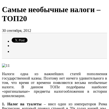
Самые необычные налоги –
ТОП20
30 сентября, 2012
Налоги одна из важнейших статей пополнения
государственной казны. Поэтому нет ничего удивительного в
том, что время от времени появляются весьма необычные
налоги. В данном ТОПе подобраны наиболее
«оригинальные» предметы налогообложения в истории
цивилизации.
1. Налог на туалеты
– ввел один из императоров Рима
Веспесиан, который правил страной в 70х годах нашей эры.