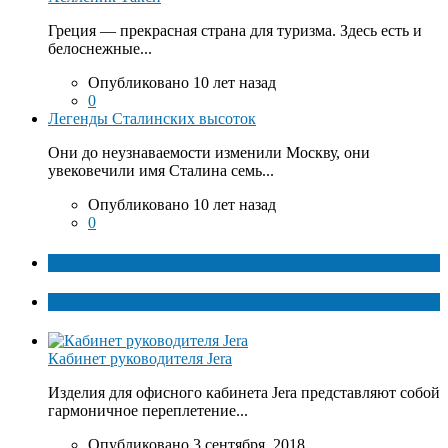
Греция — прекрасная страна для туризма. Здесь есть и
белоснежные...
Опубликовано 10 лет назад
0
Легенды Сталинских высоток
Они до неузнаваемости изменили Москву, они
увековечили имя Сталина семь...
Опубликовано 10 лет назад
0
ТОП факты
Популярное
Кабинет руководителя Jera
Изделия для офисного кабинета Jera представляют собой
гармоничное переплетение...
Опубликовано 3 сентября, 2018