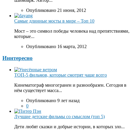
Шимбарк. Автор...
Опубликовано 21 июня, 2012
Самые длинные мосты в мире – Топ 10
Мост – это символ победы человека над препятствиями,
которые...
Опубликовано 16 марта, 2012
Иннтересно
ТОП-5 фильмов, которые смотрят чаще всего
Кинематограф многогранен и разнообразен. Сегодня в
нём существует масса...
Опубликовано 9 лет назад
0
Лучшие детские фильмы со смыслом (топ 5)
Дети любят сказки и добрые истории, в которых зло...