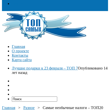
Разное
Главная
О проекте
Контакты
Карта сайта
Лучшие подарки к 23 февраля – ТОП 7
Опубликовано 14
лет назад
Главная
>
Разное
>
Самые необычные налоги – ТОП20