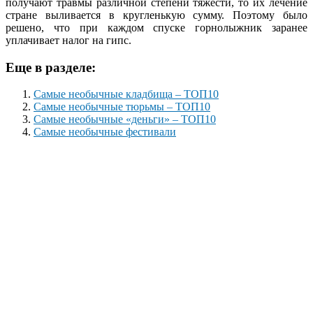
получают травмы различной степени тяжести, то их лечение
стране выливается в кругленькую сумму. Поэтому было
решено, что при каждом спуске горнолыжник заранее
уплачивает налог на гипс.
Еще в разделе:
Самые необычные кладбища – ТОП10
Самые необычные тюрьмы – ТОП10
Самые необычные «деньги» – ТОП10
Самые необычные фестивали