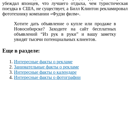
убеждал японцев, что лучшего отдыха, чем туристическая
поездка в США, не существует, а Билл Клинтон рекламировал
фототехнику компании «Фудзи филм».
Хотите дать объявление о купле или продаже в
Новосибирске? Заходите на сайт бесплатных
объявлений “Из рук в руки” и вашу заметку
увидят тысячи потенциальных клиентов.
Еще в разделе:
Интересные факты о рекламе
Занимательные факты о рекламе
Интересные факты о календаре
Интересные факты о фотографии