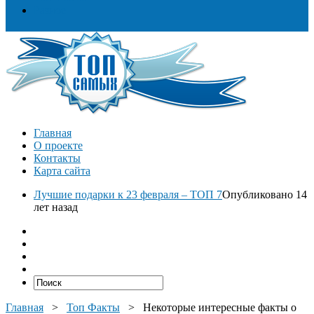
Разное
Главная
О проекте
Контакты
Карта сайта
Лучшие подарки к 23 февраля – ТОП 7
Опубликовано 14
лет назад
Главная
>
Топ Факты
>
Некоторые интересные факты о