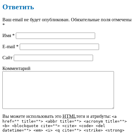
Ответить
Ваш email не будет опубликован. Обязательные поля отмечены
*
Имя
*
E-mail
*
Сайт
Комментарий
Вы можете использовать это
HTML
теги и атрибуты:
<a
href="" title=""> <abbr title=""> <acronym title="">
<b> <blockquote cite=""> <cite> <code> <del
datetime=""> <em> <i> <q cite=""> <strike> <strong>