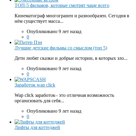
ТОП-5 фильмов, которые смотрят чаще всего
Кинематограф многогранен и разнообразен. Сегодня в
нём существует масса...
Опубликовано 9 лет назад
0
Лучшие детские фильмы со смыслом (топ 5)
Дети любят сказки и добрые истории, в которых зло...
Опубликовано 9 лет назад
0
Заработок wap click
Wap click заработок– это отличная возможность
организовать для себя...
Опубликовано 9 лет назад
0
Лифты для коттеджей