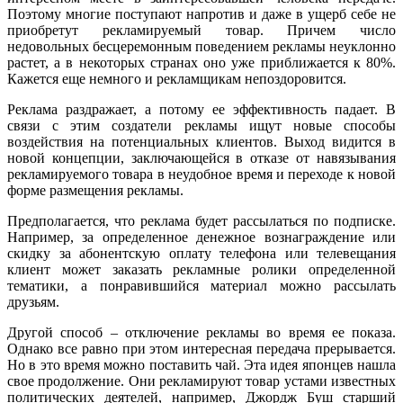
Поэтому многие поступают напротив и даже в ущерб себе не
приобретут рекламируемый товар. Причем число
недовольных бесцеремонным поведением рекламы неуклонно
растет, а в некоторых странах оно уже приближается к 80%.
Кажется еще немного и рекламщикам непоздоровится.
Реклама раздражает, а потому ее эффективность падает. В
связи с этим создатели рекламы ищут новые способы
воздействия на потенциальных клиентов. Выход видится в
новой концепции, заключающейся в отказе от навязывания
рекламируемого товара в неудобное время и переходе к новой
форме размещения рекламы.
Предполагается, что реклама будет рассылаться по подписке.
Например, за определенное денежное вознаграждение или
скидку за абонентскую оплату телефона или телевещания
клиент может заказать рекламные ролики определенной
тематики, а понравившийся материал можно рассылать
друзьям.
Другой способ – отключение рекламы во время ее показа.
Однако все равно при этом интересная передача прерывается.
Но в это время можно поставить чай. Эта идея японцев нашла
свое продолжение. Они рекламируют товар устами известных
политических деятелей, например, Джордж Буш старший