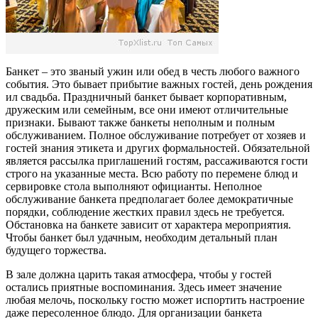
Банкет – это званый ужин или обед в честь любого важного
события. Это бывает прибытие важных гостей, день рождения
ил свадьба. Праздничный банкет бывает корпоративным,
дружеским или семейным, все они имеют отличительные
признаки. Бывают также банкеты неполным и полным
обслуживанием. Полное обслуживание потребует от хозяев и
гостей знания этикета и других формальностей. Обязательной
является рассылка приглашений гостям, рассаживаются гости
строго на указанные места. Всю работу по перемене блюд и
сервировке стола выполняют официанты. Неполное
обслуживание банкета предполагает более демократичные
порядки, соблюдение жестких правил здесь не требуется.
Обстановка на банкете зависит от характера мероприятия.
Чтобы банкет был удачным, необходим детальный план
будущего торжества.
В зале должна царить такая атмосфера, чтобы у гостей
остались приятные воспоминания. Здесь имеет значение
любая мелочь, поскольку гостю может испортить настроение
даже пересоленное блюдо. Для организации банкета