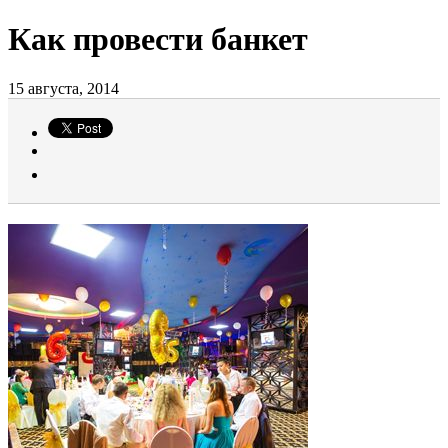
Как провести банкет
15 августа, 2014