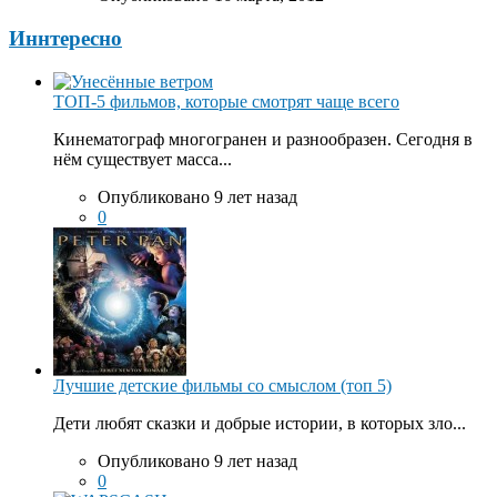
Иннтересно
ТОП-5 фильмов, которые смотрят чаще всего
Кинематограф многогранен и разнообразен. Сегодня в
нём существует масса...
Опубликовано 9 лет назад
0
Лучшие детские фильмы со смыслом (топ 5)
Дети любят сказки и добрые истории, в которых зло...
Опубликовано 9 лет назад
0