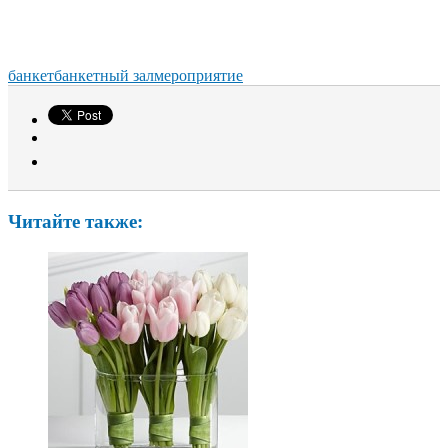
банкет
банкетный зал
мероприятие
Читайте также: