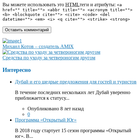
Вы можете использовать это
HTML
теги и атрибуты:
<a
href="" title=""> <abbr title=""> <acronym title="">
<b> <blockquote cite=""> <cite> <code> <del
datetime=""> <em> <i> <q cite=""> <strike> <strong>
Михаил Котов – создатель AMIX
Средства по уходу за четвероногим другом
Интересно
Дубай и его щедрые предложения для гостей и туристов
В течение последних нескольких лет Дубай уверенно
приближается к статусу...
Опубликовано 8 лет назад
0
Программа «Открытый Юг»
В 2018 году стартует 15 сезон программы «Открытый
юг». В...