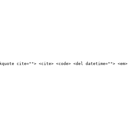
kquote cite=""> <cite> <code> <del datetime=""> <em>