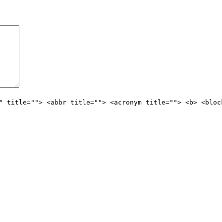
" title=""> <abbr title=""> <acronym title=""> <b> <bloc