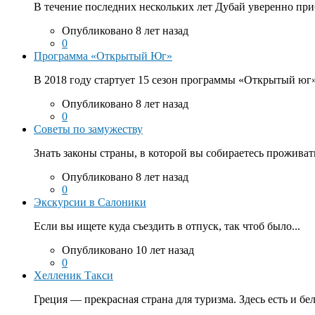
В течение последних нескольких лет Дубай уверенно приб
Опубликовано 8 лет назад
0
Программа «Открытый Юг»
В 2018 году стартует 15 сезон программы «Открытый юг».
Опубликовано 8 лет назад
0
Советы по замужеству
Знать законы страны, в которой вы собираетесь проживать
Опубликовано 8 лет назад
0
Экскурсии в Салоники
Если вы ищете куда съездить в отпуск, так чтоб было...
Опубликовано 10 лет назад
0
Хелленик Такси
Греция — прекрасная страна для туризма. Здесь есть и бе