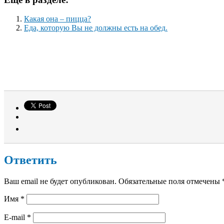
Какая она – пицца?
Еда, которую Вы не должны есть на обед.
Ответить
Ваш email не будет опубликован. Обязательные поля отмечены
Имя
*
E-mail
*