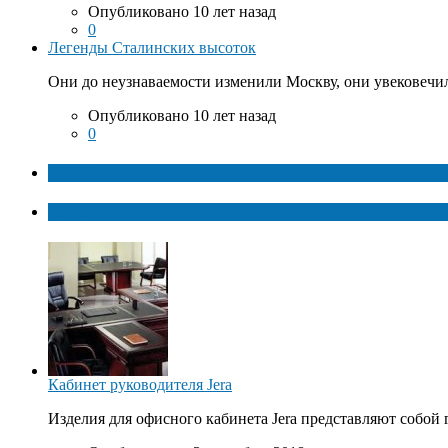
Опубликовано 10 лет назад
0
Легенды Сталинских высоток
Они до неузнаваемости изменили Москву, они увековечил
Опубликовано 10 лет назад
0
ТОП факты
Популярное
Кабинет руководителя Jera
Изделия для офисного кабинета Jera представляют собой 