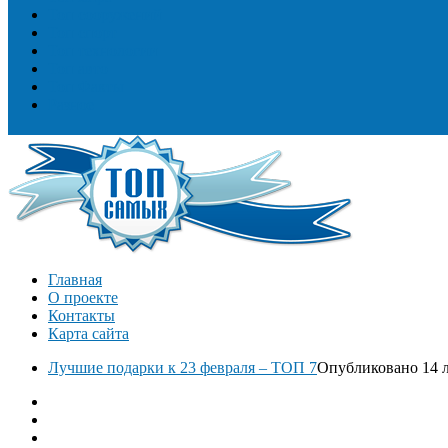
Топ сооружений
Топ спорт
Топ технологии
Топ авто
Топ Факты
Разное
Главная
О проекте
Контакты
Карта сайта
Лучшие подарки к 23 февраля – ТОП 7
Опубликовано 14 л