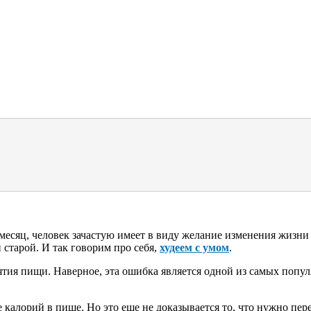
 месяц, человек зачастую имеет в виду желание изменения жизн
 старой. И так говорим про себя,
худеем с умом
.
тия пищи. Наверное, эта ошибка является одной из самых попул
калорий в пище. Но это еще не доказывается то, что нужно пере