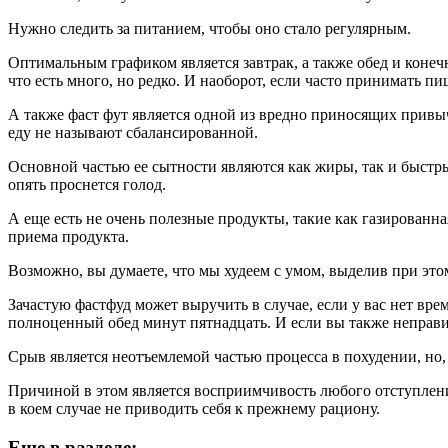
Нужно следить за питанием, чтобы оно стало регулярным.
Оптимальным графиком является завтрак, а также обед и конеч
что есть много, но редко. И наоборот, если часто принимать пи
А также фаст фут является одной из вредно приносящих привы
еду не называют сбалансированной.
Основной частью ее сытности являются как жиры, так и быстрые
опять проснется голод.
А еще есть не очень полезные продукты, такие как газированна
приема продукта.
Возможно, вы думаете, что мы худеем с умом, выделив при это
Зачастую фастфуд может выручить в случае, если у вас нет вр
полноценный обед минут пятнадцать. И если вы также неправи
Срыв является неотъемлемой частью процесса в похудении, но,
Причиной в этом является восприимчивость любого отступления 
в коем случае не приводить себя к прежнему рациону.
Еще в разделе: