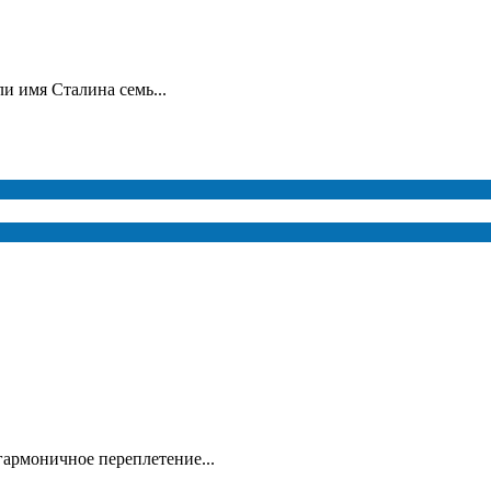
и имя Сталина семь...
гармоничное переплетение...