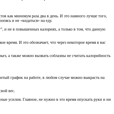
ов как минимум раза два в день. И это намного лучше того,
опясь и не «кидаться» на еду.
, и не в повышенных калориях, а только в том, что данную
 время. И это обозначает, что через некоторое время в вас
рьез, а также можно вызвать соблазны не считать калорийность
битый график на работе, в любом случае можно выкрасть на
свой вес.
ные усилия. Главное, не нужно в это время опускать руки и ни