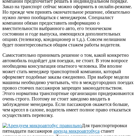
компаний предпочитает решать в индивидуальном порядке.
Заказ на транспорт сейчас можно оформить в онлайн-режиме.
Но прежде чем принять окончательное решение, обязательно
нужно лично пообщаться с менеджером. Специалист
компании обязан предоставить информацию о
вместительности выбранного авто, его техническом
состоянии и годе выпуска, имеющихся дополнительных
опциях (телевизор, кондиционер и т.д.). Совсем нелишним
будет поинтересоваться общим стажем работы водителя.
Самостоятельно принимать решение о том, какой конкретно
автомобиль подойдет для поездки, не стоит. В этом вопросе
необходима консультация опытного человека. Им вполне
может стать менеджер транспортной компании, который
оформляет подобные заказы ежедневно. При выборе модели
машины необходимо учитывать, что в междугородних поездах
провоз стоячих пассажиров запрещен законодательством.
Этого норматива транспортные организации придерживаются
очень строго. Поэтому не стоит заведомо вводить в
заблуждение менеджера. Если пассажиров окажется больше,
чем кресел в салоне, водитель имеет полное право отказаться
осуществлять перевозку.
Для транспортировки
пятнадцати пассажиров
аренда микроавтобуса
станет