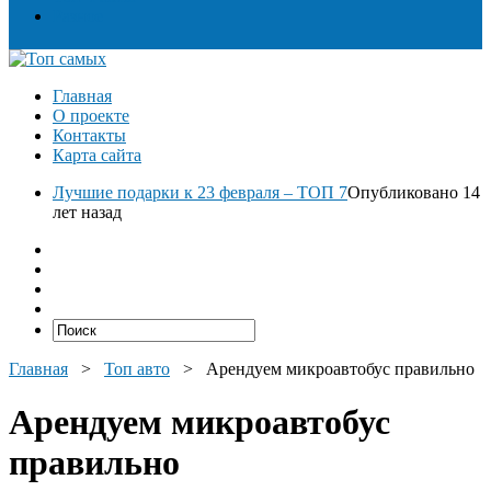
Разное
Главная
О проекте
Контакты
Карта сайта
Лучшие подарки к 23 февраля – ТОП 7
Опубликовано 14
лет назад
Главная
>
Топ авто
>
Арендуем микроавтобус правильно
Арендуем микроавтобус
правильно