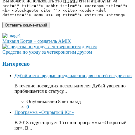
Вы можете использовать это
HTML
теги и атрибуты:
<a
href="" title=""> <abbr title=""> <acronym title="">
<b> <blockquote cite=""> <cite> <code> <del
datetime=""> <em> <i> <q cite=""> <strike> <strong>
Михаил Котов – создатель AMIX
Средства по уходу за четвероногим другом
Интересно
Дубай и его щедрые предложения для гостей и туристов
В течение последних нескольких лет Дубай уверенно
приближается к статусу...
Опубликовано 8 лет назад
0
Программа «Открытый Юг»
В 2018 году стартует 15 сезон программы «Открытый
юг». В...