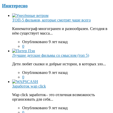
Иннтересно
ТОП-5 фильмов, которые смотрят чаще всего
Кинематограф многогранен и разнообразен. Сегодня в
нём существует масса...
Опубликовано 9 лет назад
0
Лучшие детские фильмы со смыслом (топ 5)
Дети любят сказки и добрые истории, в которых зло...
Опубликовано 9 лет назад
0
Заработок wap click
Wap click заработок– это отличная возможность
организовать для себя...
Опубликовано 9 лет назад
0