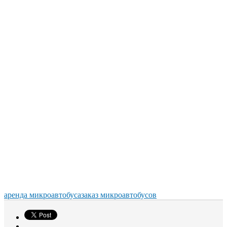
аренда микроавтобуса
заказ микроавтобусов