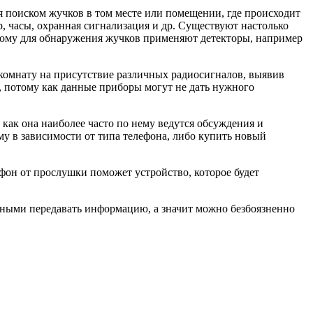
ся поиском жучков в том месте или помещении, где происходит
 часы, охранная сигнализация и др. Существуют настолько
тому для обнаружения жучков применяют детекторы, например
комнату на присутствие различных радиосигналов, выявив
, потому как данные приборы могут не дать нужного
как она наиболее часто по нему ведутся обсуждения и
у в зависимости от типа телефона, либо купить новый
фон от прослушки поможет устройство, которое будет
обными передавать информацию, а значит можно безбоязненно