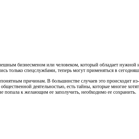
спешным бизнесменом или человеком, который обладает нужной и
лись только спецслужбами, теперь могут применяться в сегодняш
понятным причинам. В большинстве случаев это происходит из-за
бщественной деятельностью, есть тайны, которые многие хотят
е попала к желающим ее заполучить, необходимо ее сохранить.