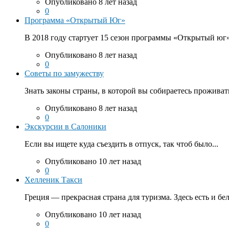
Опубликовано 8 лет назад
0
Программа «Открытый Юг»
В 2018 году стартует 15 сезон программы «Открытый юг».
Опубликовано 8 лет назад
0
Советы по замужеству
Знать законы страны, в которой вы собираетесь проживать
Опубликовано 8 лет назад
0
Экскурсии в Салоники
Если вы ищете куда съездить в отпуск, так чтоб было...
Опубликовано 10 лет назад
0
Хелленик Такси
Греция — прекрасная страна для туризма. Здесь есть и бе
Опубликовано 10 лет назад
0