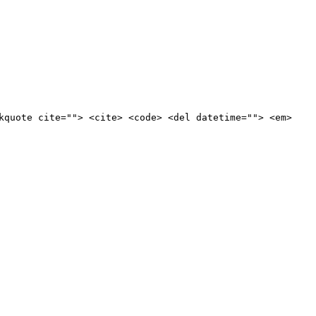
kquote cite=""> <cite> <code> <del datetime=""> <em>