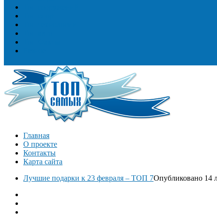
Топ сооружений
Топ спорт
Топ технологии
Топ авто
Топ Факты
Разное
Главная
О проекте
Контакты
Карта сайта
Лучшие подарки к 23 февраля – ТОП 7
Опубликовано 14 л