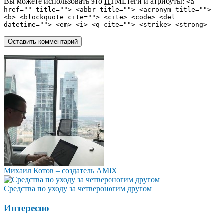
Вы можете использовать это
HTML
теги и атрибуты:
<a
href="" title=""> <abbr title=""> <acronym title="">
<b> <blockquote cite=""> <cite> <code> <del
datetime=""> <em> <i> <q cite=""> <strike> <strong>
Михаил Котов – создатель AMIX
Средства по уходу за четвероногим другом
Интересно