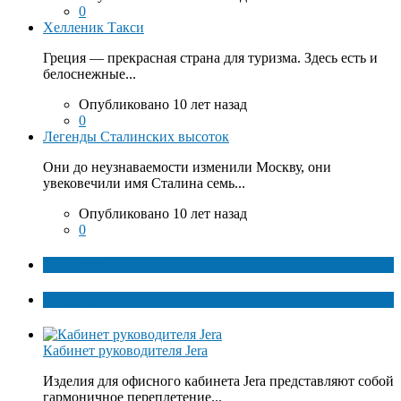
0
Хелленик Такси
Греция — прекрасная страна для туризма. Здесь есть и
белоснежные...
Опубликовано 10 лет назад
0
Легенды Сталинских высоток
Они до неузнаваемости изменили Москву, они
увековечили имя Сталина семь...
Опубликовано 10 лет назад
0
ТОП факты
Популярное
Кабинет руководителя Jera
Изделия для офисного кабинета Jera представляют собой
гармоничное переплетение...