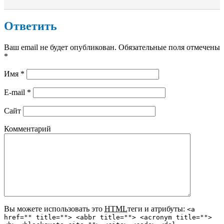
Ответить
Ваш email не будет опубликован. Обязательные поля отмечены
*
Имя
*
E-mail
*
Сайт
Комментарий
Вы можете использовать это
HTML
теги и атрибуты:
<a
href="" title=""> <abbr title=""> <acronym title="">