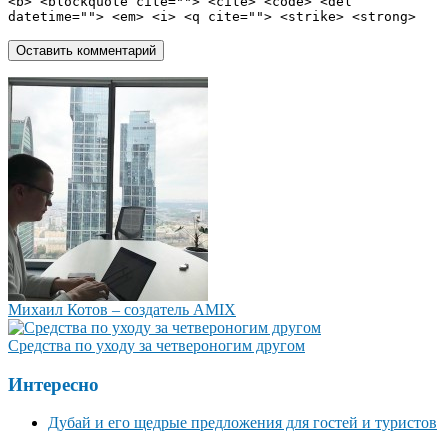
<b> <blockquote cite=""> <cite> <code> <del
datetime=""> <em> <i> <q cite=""> <strike> <strong>
Михаил Котов – создатель AMIX
Средства по уходу за четвероногим другом
Интересно
Дубай и его щедрые предложения для гостей и туристов