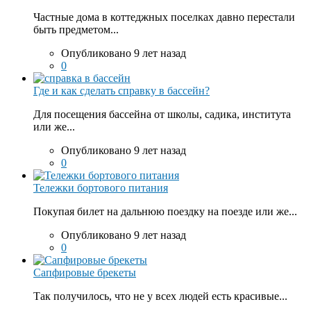
Частные дома в коттеджных поселках давно перестали
быть предметом...
Опубликовано 9 лет назад
0
Где и как сделать справку в бассейн?
Для посещения бассейна от школы, садика, института
или же...
Опубликовано 9 лет назад
0
Тележки бортового питания
Покупая билет на дальнюю поездку на поезде или же...
Опубликовано 9 лет назад
0
Сапфировые брекеты
Так получилось, что не у всех людей есть красивые...