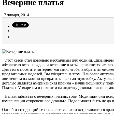
Вечерние платья
17 января, 2014
Этот сезон стал довольно необычным для модниц. Дизайнеры 
абсолютно всех нарядов, и вечерние платья не являются искл
Для этого посетите интернет магазин, чтобы выбрать из множе
предлагаемых моделей, Вы убедитесь в этом. Наиболее актуал
движением их можно превратить в элегантную юбку. Актуальн
деталью является американская пройма – начинающийся у подм
Платья с V вырезом и похожим на лодочку декольте также в мод
Нельзя забывать о вечерних платьях годе. Модницам они всег
компенсации откровенного декольте. Подол может быть не до 
Одной из тенденций сезона является часто встречающиеся драп