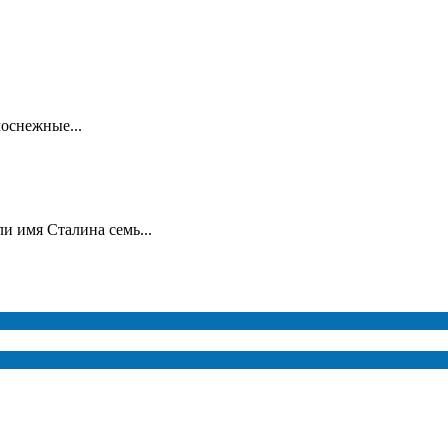
лоснежные...
и имя Сталина семь...