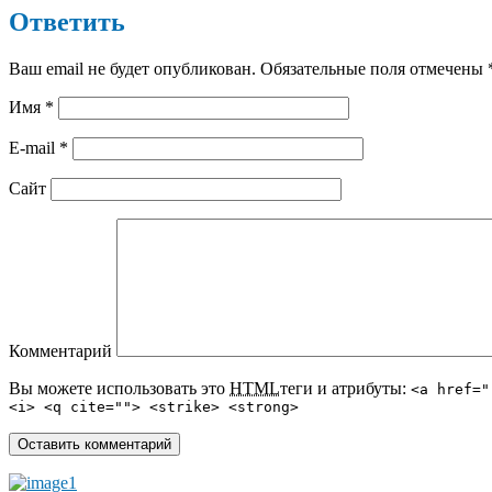
Ответить
Ваш email не будет опубликован. Обязательные поля отмечены
Имя
*
E-mail
*
Сайт
Комментарий
Вы можете использовать это
HTML
теги и атрибуты:
<a href="
<i> <q cite=""> <strike> <strong>