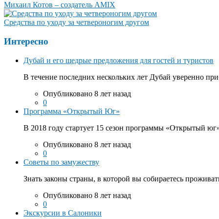
Михаил Котов – создатель AMIX
Средства по уходу за четвероногим другом
Интересно
Дубай и его щедрые предложения для гостей и туристов
В течение последних нескольких лет Дубай уверенно приб
Опубликовано 8 лет назад
0
Программа «Открытый Юг»
В 2018 году стартует 15 сезон программы «Открытый юг».
Опубликовано 8 лет назад
0
Советы по замужеству
Знать законы страны, в которой вы собираетесь проживать
Опубликовано 8 лет назад
0
Экскурсии в Салоники