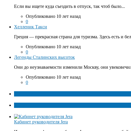
Если вы ищете куда съездить в отпуск, так чтоб было...
Опубликовано 10 лет назад
0
Хелленик Такси
Греция — прекрасная страна для туризма. Здесь есть и бе
Опубликовано 10 лет назад
0
Легенды Сталинских высоток
Они до неузнаваемости изменили Москву, они увековечил
Опубликовано 10 лет назад
0
ТОП факты
Популярное
Кабинет руководителя Jera