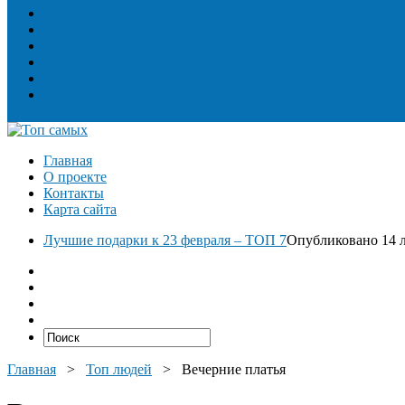
Топ сооружений
Топ спорт
Топ технологии
Топ авто
Топ Факты
Разное
Главная
О проекте
Контакты
Карта сайта
Лучшие подарки к 23 февраля – ТОП 7
Опубликовано 14 л
Главная
>
Топ людей
>
Вечерние платья