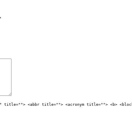
*
" title=""> <abbr title=""> <acronym title=""> <b> <bloc