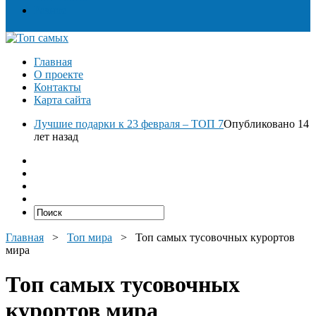
Разное
Главная
О проекте
Контакты
Карта сайта
Лучшие подарки к 23 февраля – ТОП 7
Опубликовано 14
лет назад
Главная
>
Топ мира
>
Топ самых тусовочных курортов
мира
Топ самых тусовочных
курортов мира