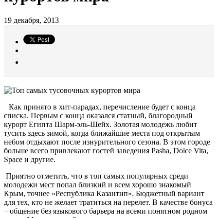
19 декабря, 2013
Как принято в хит-парадах, перечисление будет с конца
списка. Первым с конца оказался статный, благородный
курорт Египта Шарм-эль-Шейх. Золотая молодежь любит
тусить здесь зимой, когда ближайшие места под открытым
небом отдыхают после изнурительного сезона. В этом городе
больше всего привлекают гостей заведения Pasha, Dolce Vita,
Space и другие.
Приятно отметить, что в топ самых популярных среди
молодежи мест попал близкий и всем хорошо знакомый
Крым, точнее «Республика Казантип». Бюджетный вариант
для тех, кто не желает тратиться на перелет. В качестве бонуса
– общение без языкового барьера на всеми понятном родном