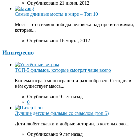
Опубликовано 21 июня, 2012
Самые длинные мосты в мире – Топ 10
Мост – это символ победы человека над препятствиями,
которые...
Опубликовано 16 марта, 2012
Иннтересно
ТОП-5 фильмов, которые смотрят чаще всего
Кинематограф многогранен и разнообразен. Сегодня в
нём существует масса...
Опубликовано 9 лет назад
0
Лучшие детские фильмы со смыслом (топ 5)
Дети любят сказки и добрые истории, в которых зло...
Опубликовано 9 лет назад