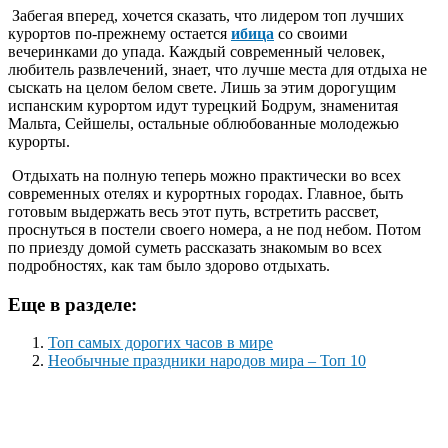
Забегая вперед, хочется сказать, что лидером топ лучших
курортов по-прежнему остается
ибица
со своими
вечеринками до упада. Каждый современный человек,
любитель развлечений, знает, что лучше места для отдыха не
сыскать на целом белом свете. Лишь за этим дорогущим
испанским курортом идут турецкий Бодрум, знаменитая
Мальта, Сейшелы, остальные облюбованные молодежью
курорты.
Отдыхать на полную теперь можно практически во всех
современных отелях и курортных городах. Главное, быть
готовым выдержать весь этот путь, встретить рассвет,
проснуться в постели своего номера, а не под небом. Потом
по приезду домой суметь рассказать знакомым во всех
подробностях, как там было здорово отдыхать.
Еще в разделе:
Топ самых дорогих часов в мире
Необычные праздники народов мира – Топ 10