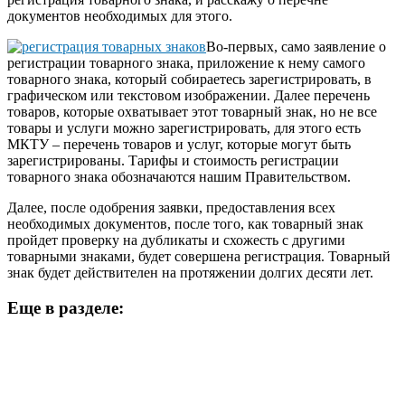
документов необходимых для этого.
Во-первых, само заявление о
регистрации товарного знака, приложение к нему самого
товарного знака, который собираетесь зарегистрировать, в
графическом или текстовом изображении. Далее перечень
товаров, которые охватывает этот товарный знак, но не все
товары и услуги можно зарегистрировать, для этого есть
МКТУ – перечень товаров и услуг, которые могут быть
зарегистрированы. Тарифы и стоимость регистрации
товарного знака обозначаются нашим Правительством.
Далее, после одобрения заявки, предоставления всех
необходимых документов, после того, как товарный знак
пройдет проверку на дубликаты и схожесть с другими
товарными знаками, будет совершена регистрация. Товарный
знак будет действителен на протяжении долгих десяти лет.
Еще в разделе: