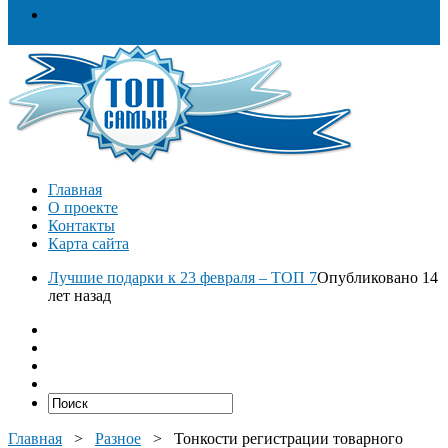
Разное
Главная
О проекте
Контакты
Карта сайта
Лучшие подарки к 23 февраля – ТОП 7
Опубликовано 14
лет назад
Главная
>
Разное
>
Тонкости регистрации товарного