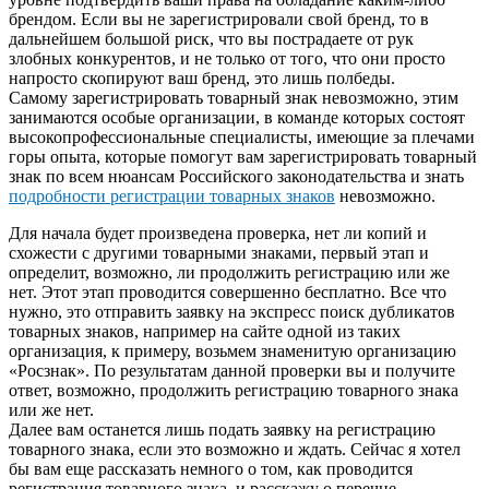
брендом. Если вы не зарегистрировали свой бренд, то в
дальнейшем большой риск, что вы пострадаете от рук
злобных конкурентов, и не только от того, что они просто
напросто скопируют ваш бренд, это лишь полбеды.
Самому зарегистрировать товарный знак невозможно, этим
занимаются особые организации, в команде которых состоят
высокопрофессиональные специалисты, имеющие за плечами
горы опыта, которые помогут вам зарегистрировать товарный
знак по всем нюансам Российского законодательства и знать
подробности регистрации товарных знаков
невозможно.
Для начала будет произведена проверка, нет ли копий и
схожести с другими товарными знаками, первый этап и
определит, возможно, ли продолжить регистрацию или же
нет. Этот этап проводится совершенно бесплатно. Все что
нужно, это отправить заявку на экспресс поиск дубликатов
товарных знаков, например на сайте одной из таких
организация, к примеру, возьмем знаменитую организацию
«Росзнак». По результатам данной проверки вы и получите
ответ, возможно, продолжить регистрацию товарного знака
или же нет.
Далее вам останется лишь подать заявку на регистрацию
товарного знака, если это возможно и ждать. Сейчас я хотел
бы вам еще рассказать немного о том, как проводится
регистрация товарного знака, и расскажу о перечне