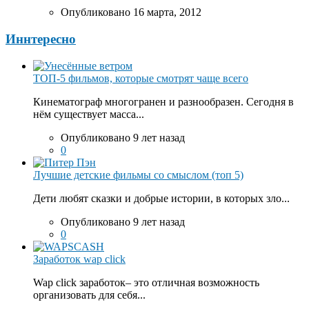
Опубликовано 16 марта, 2012
Иннтересно
ТОП-5 фильмов, которые смотрят чаще всего
Кинематограф многогранен и разнообразен. Сегодня в
нём существует масса...
Опубликовано 9 лет назад
0
Лучшие детские фильмы со смыслом (топ 5)
Дети любят сказки и добрые истории, в которых зло...
Опубликовано 9 лет назад
0
Заработок wap click
Wap click заработок– это отличная возможность
организовать для себя...