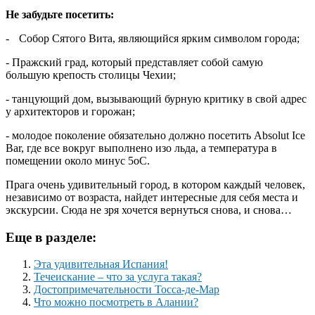
Не забудьте посетить:
-
Собор Сятого Вита, являющийся ярким символом города;
- Пражский град, который представляет собой самую
большую крепость столицы Чехии;
- танцующий дом, вызывающий бурную критику в свой адрес
у архитекторов и горожан;
- молодое поколение обязательно должно посетить Absolut Ice
Bar, где все вокруг выполнено изо льда, а температура в
помещении около минус 5оС.
Прага очень удивительный город, в котором каждый человек,
независимо от возраста, найдет интересные для себя места и
экскурсии. Сюда не зря хочется вернуться снова, и снова…
Еще в разделе:
Эта удивительная Испания!
Течеискание – что за услуга такая?
Достопримечательности Тосса-де-Мар
Что можно посмотреть в Алании?