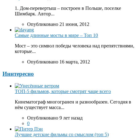
1. Дом-перевертыш – построен в Польше, поселке
Шимбарк. Автор...
Опубликовано 21 июня, 2012
Самые длинные мосты в мире – Топ 10
Мост – это символ победы человека над препятствиями,
которые...
Опубликовано 16 марта, 2012
Иннтересно
ТОП-5 фильмов, которые смотрят чаще всего
Кинематограф многогранен и разнообразен. Сегодня в
нём существует масса...
Опубликовано 9 лет назад
0
Лучшие детские фильмы со смыслом (топ 5)