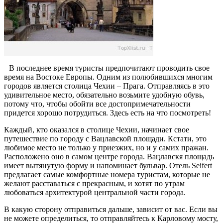
В последнее время туристы предпочитают проводить свое
время на Востоке Европы. Одним из полюбившихся многим
городов является столица Чехии – Прага. Отправляясь в это
удивительное место, обязательно возьмите удобную обувь,
потому что, чтобы обойти все достопримечательности
придется хорошо потрудиться. Здесь есть на что посмотреть!
Каждый, кто оказался в столице Чехии, начинает свое
путешествие по городу с Вацлавской площади. Кстати, это
любимое место не только у приезжих, но и у самих пражан.
Расположено оно в самом центре города. Вацлавскя площадь
имеет вытянутую форму и напоминает бульвар. Отель Seifert
предлагает самые комфортные номера туристам, которые не
желают расставаться с прекрасным, и хотят по утрам
любоваться архитектурой центральной части города.
В какую сторону отправиться дальше, зависит от вас. Если вы
не можете определиться, то отправляйтесь к Карловому мосту,