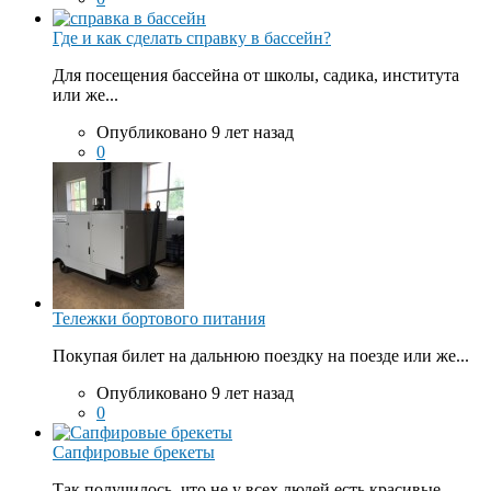
Где и как сделать справку в бассейн?
Для посещения бассейна от школы, садика, института
или же...
Опубликовано 9 лет назад
0
Тележки бортового питания
Покупая билет на дальнюю поездку на поезде или же...
Опубликовано 9 лет назад
0
Сапфировые брекеты
Так получилось, что не у всех людей есть красивые...