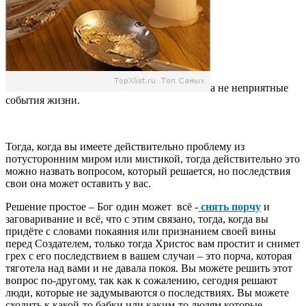
а не неприятные
события жизни.
Тогда, когда вы имеете действительно проблему из
потусторонним миром или мистикой, тогда действительно это
можно назвать вопросом, который решается, но последствия
свои она может оставить у вас.
Решение простое – Бог один может всё -
снять порчу
и
заговаривание и всё, что с этим связано, тогда, когда вы
придёте с словами покаяния или признанием своей вины
перед Создателем, только тогда Христос вам простит и снимет
грех с его последствием в вашем случаи – это порча, которая
тяготела над вами и не давала покоя. Вы можете решить этот
вопрос по-другому, так как к сожалению, сегодня решают
люди, которые не задумываются о последствиях. Вы можете
сходить к какой-то бабки или каким-то людям которые