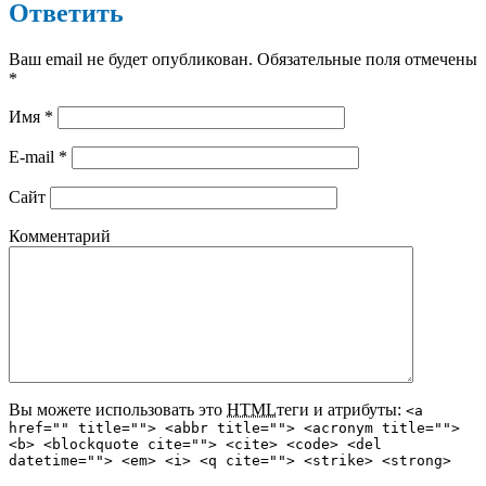
Ответить
Ваш email не будет опубликован. Обязательные поля отмечены
*
Имя
*
E-mail
*
Сайт
Комментарий
Вы можете использовать это
HTML
теги и атрибуты:
<a
href="" title=""> <abbr title=""> <acronym title="">
<b> <blockquote cite=""> <cite> <code> <del
datetime=""> <em> <i> <q cite=""> <strike> <strong>