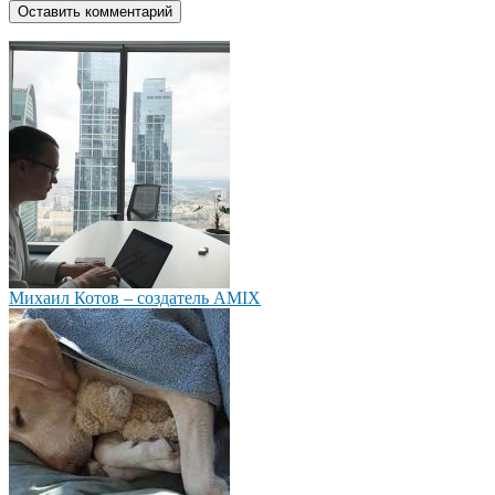
Михаил Котов – создатель AMIX