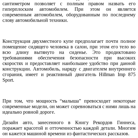
сантиметром позволяет с полным правом назвать его
гиперплоским автомобилем. При этом он является
современным автомобилем, оборудованным по последнему
слову автомобильной техники.
Конструкция двухместного купе предполагает почти полное
помещение сидящего человека в салон, при этом его тело во
всю длину вытянуто на сиденье. Это продиктовано
требованиями обеспечения безопасности при высоких
скоростях и предоставляет наибольшее удобство при данной
конструкции. Автомобиль, наряду с двигателем внутреннего
сгорания, имеет и реактивный двигатель Hillman Imp 875
Sport.
При том, что мощность “малыша” превосходит некоторые
современные модели, он может соревноваться с ними лишь на
идеально ровной дороге.
Дизайн авто, занесенного в Книгу Рекордов Гиннеса,
поражает красотой и отточенностью каждой детали. Многим
он кажется машиной времени из фантастических рассказов.