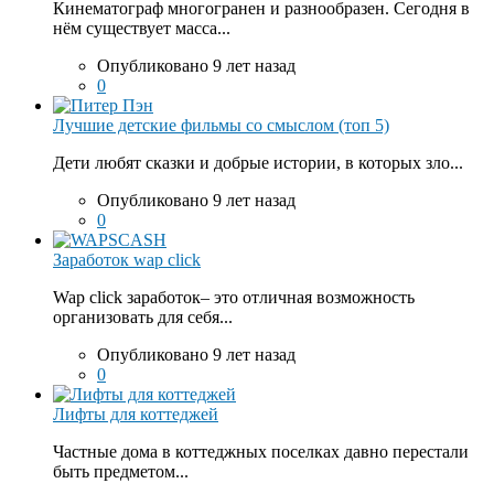
Кинематограф многогранен и разнообразен. Сегодня в
нём существует масса...
Опубликовано 9 лет назад
0
Лучшие детские фильмы со смыслом (топ 5)
Дети любят сказки и добрые истории, в которых зло...
Опубликовано 9 лет назад
0
Заработок wap click
Wap click заработок– это отличная возможность
организовать для себя...
Опубликовано 9 лет назад
0
Лифты для коттеджей
Частные дома в коттеджных поселках давно перестали
быть предметом...