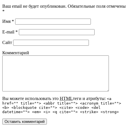
Ваш email не будет опубликован. Обязательные поля отмечены
*
Имя
*
E-mail
*
Сайт
Комментарий
Вы можете использовать это
HTML
теги и атрибуты:
<a
href="" title=""> <abbr title=""> <acronym title="">
<b> <blockquote cite=""> <cite> <code> <del
datetime=""> <em> <i> <q cite=""> <strike> <strong>