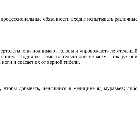
х профессиональные обязанности входит испытывать различные
 вертолеты: они поднимают головы и «провожают» летательный
 спину. Подняться самостоятельно они не могу – так уж они
ноги и спасает их от верной гибели.
, чтобы добывать, ценящийся в медицине яд муравьев; либо