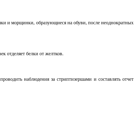
очки и морщинки, образующиеся на обуви, после неоднократных
к отделяет белки от желтков.
оводить наблюдения за стриптизершами и составлять отчет