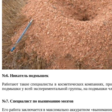
№6. Нюхатель подмышек
Работают такие специалисты в косметических компаниях, пр
подмышки у всей экспериментальной группы, на подмышки член
№7. Специалист по выниманию мозгов
Его работа заключается в максимально аккуратном «вынимании»