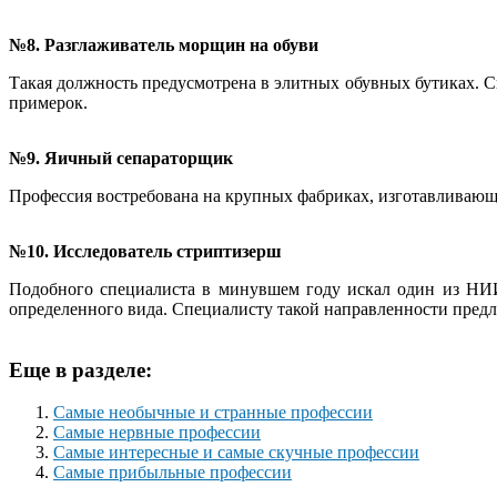
№8. Разглаживатель морщин на обуви
Такая должность предусмотрена в элитных обувных бутиках. С
примерок.
№9. Яичный сепараторщик
Профессия востребована на крупных фабриках, изготавливающи
№10. Исследователь стриптизерш
Подобного специалиста в минувшем году искал один из НИИ
определенного вида. Специалисту такой направленности предла
Еще в разделе:
Самые необычные и странные профессии
Самые нервные профессии
Самые интересные и самые скучные профессии
Самые прибыльные профессии