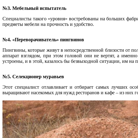
№3. Мебельный испытатель
Специалисты такого «уровня» востребованы на больших фабри
предметы мебели на прочность и удобство.
№4. «Переворачиватель» пингвинов
Пингвины, которые живут в непосредственной близости от по
аппарат взглядом, при этом головой они не вертят, а имен
устроены, и в этой, казалось бы безвыходной ситуации, им на 
№5. Селекционер муравьев
Этот специалист отлавливает и отбирает самых лучших осо
выращивают насекомых для нужд ресторанов и кафе – из них г