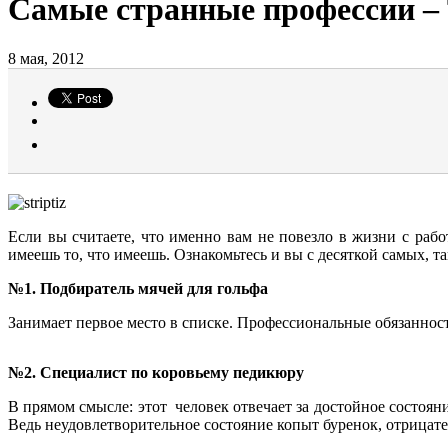
Самые странные профессии –
8 мая, 2012
Если вы считаете, что именно вам не повезло в жизни с рабо
имеешь то, что имеешь. Ознакомьтесь и вы с десяткой самых, т
№1. Подбиратель мячей для гольфа
Занимает первое место в списке. Профессиональные обязанност
№2. Специалист по коровьему педикюру
В прямом смысле: этот человек отвечает за достойное состоя
Ведь неудовлетворительное состояние копыт буренок, отрицател