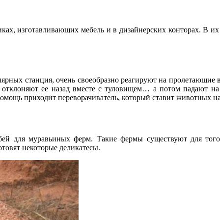
ках, изготавливающих мебель и в дизайнерских конторах. В и
лярных станция, очень своеобразно реагируют на пролетающие
но отклоняют ее назад вместе с туловищем… а потом падают на
помощь приходит переворачиватель, который ставит животных на 
бей для муравьиных ферм. Такие фермы существуют для того
отовят некоторые деликатесы.