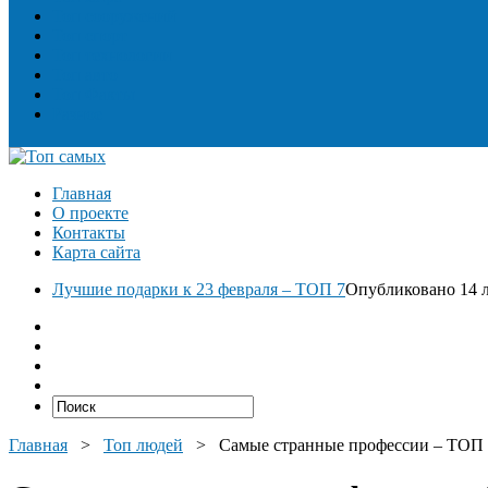
Топ сооружений
Топ спорт
Топ технологии
Топ авто
Топ Факты
Разное
Главная
О проекте
Контакты
Карта сайта
Лучшие подарки к 23 февраля – ТОП 7
Опубликовано 14 л
Главная
>
Топ людей
>
Самые странные профессии – ТОП