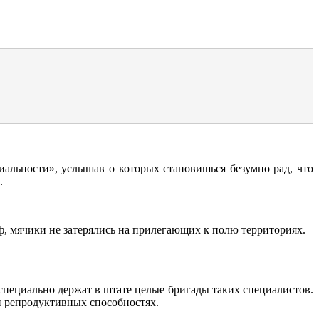
циальности», услышав о которых становишься безумно рад, что
.
ф, мячики не затерялись на прилегающих к полю территориях.
специально держат в штате целые бригады таких специалистов.
 и репродуктивных способностях.