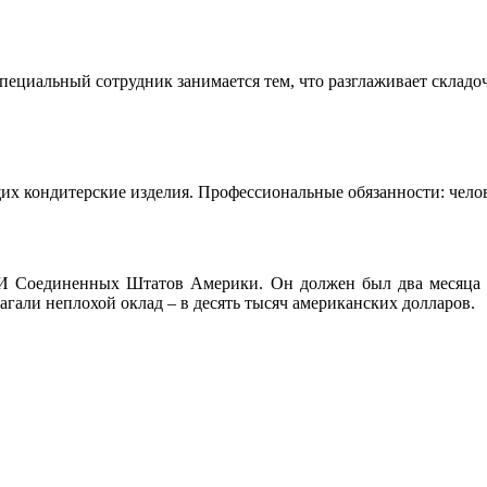
пециальный сотрудник занимается тем, что разглаживает склад
х кондитерские изделия. Профессиональные обязанности: челове
 Соединенных Штатов Америки. Он должен был два месяца пр
гали неплохой оклад – в десять тысяч американских долларов.