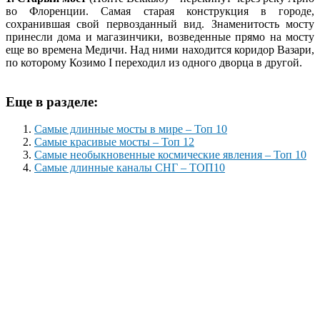
во Флоренции. Самая старая конструкция в городе,
сохранившая свой первозданный вид. Знаменитость мосту
принесли дома и магазинчики, возведенные прямо на мосту
еще во времена Медичи. Над ними находится коридор Вазари,
по которому Козимо I переходил из одного дворца в другой.
Еще в разделе:
Самые длинные мосты в мире – Топ 10
Самые красивые мосты – Топ 12
Самые необыкновенные космические явления – Топ 10
Самые длинные каналы СНГ – ТОП10