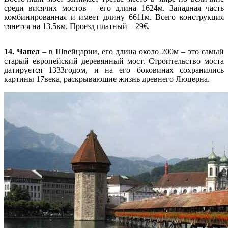
среди висячих мостов – его длина 1624м. Западная часть
комбинированная и имеет длину 6611м. Всего конструкция
тянется на 13.5км. Проезд платный – 29€.
14. Чапел
– в Швейцарии, его длина около 200м – это самый
старый европейский деревянный мост. Строительство моста
датируется 1333годом, и на его боковинах сохранились
картины 17века, раскрывающие жизнь древнего Люцерна.