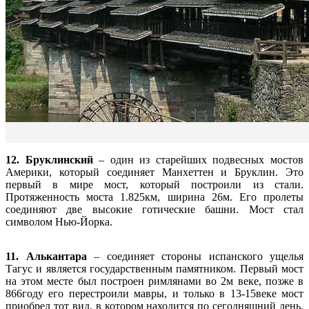
12. Бруклинский
– один из старейших подвесных мостов
Америки, который соединяет Манхеттен и Бруклин. Это
первый в мире мост, который построили из стали.
Протяженность моста 1.825км, ширина 26м. Его пролеты
соединяют две высокие готические башни. Мост стал
символом Нью-Йорка.
11. Алькантара
– соединяет стороны испанского ущелья
Тагус и является государственным памятником. Первый мост
на этом месте был построен римлянами во 2м веке, позже в
866году его перестроили мавры, и только в 13-15веке мост
приобрел тот вид, в котором находится по сегодняшний день.