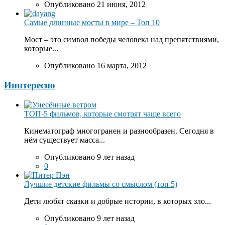
Опубликовано 21 июня, 2012
Самые длинные мосты в мире – Топ 10
Мост – это символ победы человека над препятствиями,
которые...
Опубликовано 16 марта, 2012
Иннтересно
ТОП-5 фильмов, которые смотрят чаще всего
Кинематограф многогранен и разнообразен. Сегодня в
нём существует масса...
Опубликовано 9 лет назад
0
Лучшие детские фильмы со смыслом (топ 5)
Дети любят сказки и добрые истории, в которых зло...
Опубликовано 9 лет назад