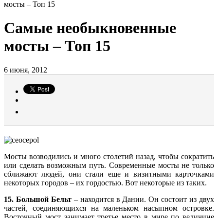
мосты – Топ 15
Самые необыкновенные
мосты – Топ 15
6 июня, 2012
Мосты возводились и много столетий назад, чтобы сократить
или сделать возможным путь. Современные мосты не только
сближают людей, они стали еще и визитными карточками
некоторых городов – их гордостью. Вот некоторые из таких.
15. Большой Бельт
– находится в Дании. Он состоит из двух
частей, соединяющихся на маленьком насыпном островке.
Восточный мост занимает третье место в мире по величине