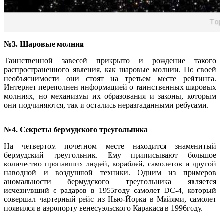
№3. Шаровые молнии
Таинственной завесой прикрыто и рождение такого
распространенного явления, как шаровые молнии. По своей
необъяснимости они стоят на третьем месте рейтинга.
Интернет переполнен информацией о таинственных шаровых
молниях, но механизмы их образования и законы, которым
они подчиняются, так и остались неразгаданными ребусами.
№4. Секреты бермудского треугольника
На четвертом почетном месте находится знаменитый
бермудский треугольник. Ему приписывают большое
количество пропавших людей, кораблей, самолетов и другой
наводной и воздушной техники. Одним из примеров
аномальности бермудского треугольника является
исчезнувший с радаров в 1955году самолет DC-4, который
совершал чартерный рейс из Нью-Йорка в Майями, самолет
появился в аэропорту венесуэльского Каракаса в 1996году.