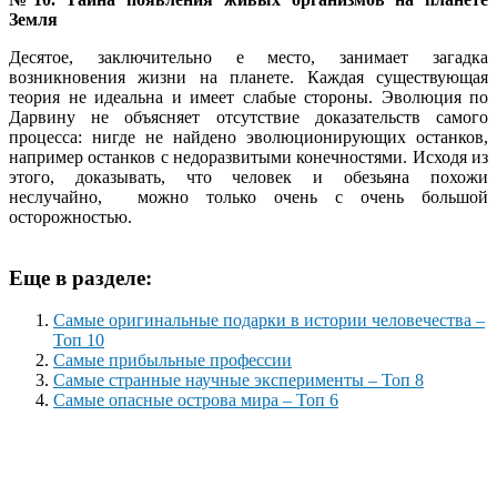
Земля
Десятое, заключительно е место, занимает загадка
возникновения жизни на планете. Каждая существующая
теория не идеальна и имеет слабые стороны. Эволюция по
Дарвину не объясняет отсутствие доказательств самого
процесса: нигде не найдено эволюционирующих останков,
например останков с недоразвитыми конечностями. Исходя из
этого, доказывать, что человек и обезьяна похожи
неслучайно, можно только очень с очень большой
осторожностью.
Еще в разделе:
Самые оригинальные подарки в истории человечества –
Топ 10
Самые прибыльные профессии
Самые странные научные эксперименты – Топ 8
Самые опасные острова мира – Топ 6