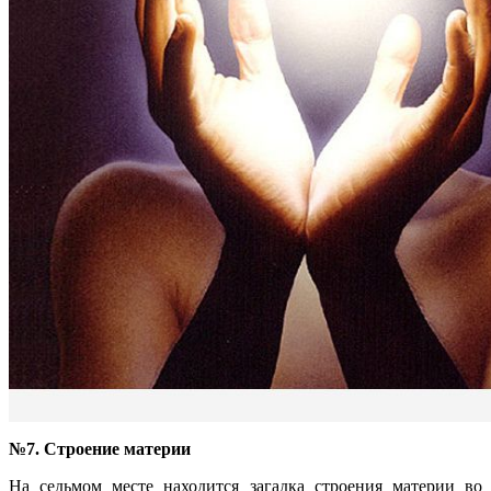
№7. Строение материи
На седьмом месте находится загадка строения материи во