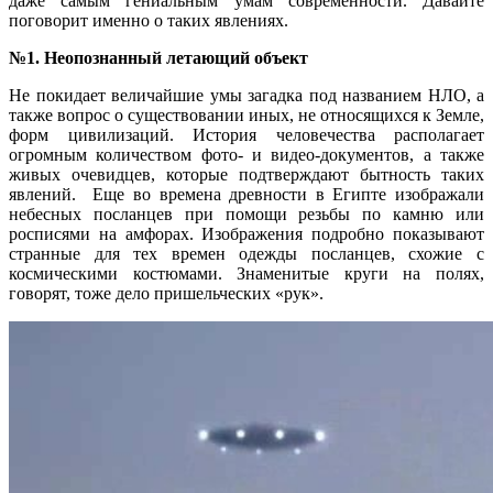
даже самым гениальным умам современности. Давайте
поговорит именно о таких явлениях.
№1. Неопознанный летающий объект
Не покидает величайшие умы загадка под названием НЛО, а
также вопрос о существовании иных, не относящихся к Земле,
форм цивилизаций. История человечества располагает
огромным количеством фото- и видео-документов, а также
живых очевидцев, которые подтверждают бытность таких
явлений. Еще во времена древности в Египте изображали
небесных посланцев при помощи резьбы по камню или
росписями на амфорах. Изображения подробно показывают
странные для тех времен одежды посланцев, схожие с
космическими костюмами. Знаменитые круги на полях,
говорят, тоже дело пришельческих «рук».