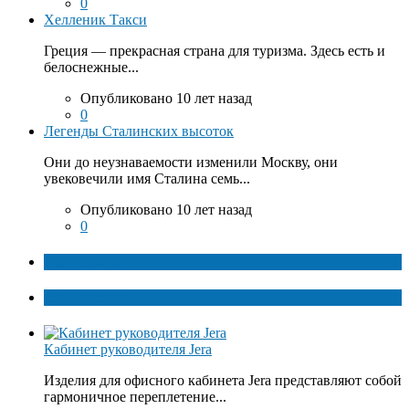
0
Хелленик Такси
Греция — прекрасная страна для туризма. Здесь есть и
белоснежные...
Опубликовано 10 лет назад
0
Легенды Сталинских высоток
Они до неузнаваемости изменили Москву, они
увековечили имя Сталина семь...
Опубликовано 10 лет назад
0
ТОП факты
Популярное
Кабинет руководителя Jera
Изделия для офисного кабинета Jera представляют собой
гармоничное переплетение...