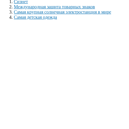
Сизнет
Международная защита товарных знаков
Самая крупная солнечная электростанция в мире
Самая детская одежда