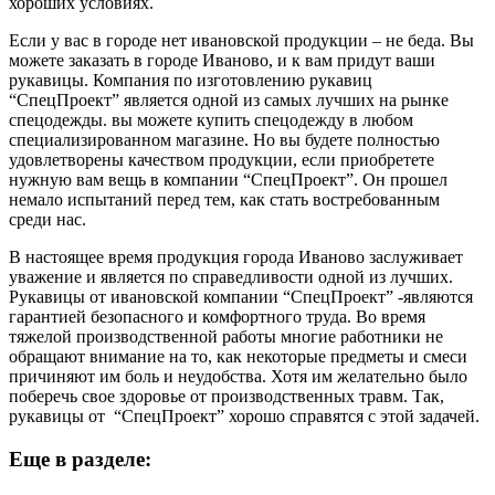
хороших условиях.
Если у вас в городе нет ивановской продукции – не беда. Вы
можете заказать в городе Иваново, и к вам придут ваши
рукавицы. Компания по изготовлению рукавиц
“СпецПроект” является одной из самых лучших на рынке
спецодежды. вы можете купить спецодежду в любом
специализированном магазине. Но вы будете полностью
удовлетворены качеством продукции, если приобретете
нужную вам вещь в компании “СпецПроект”. Он прошел
немало испытаний перед тем, как стать востребованным
среди нас.
В настоящее время продукция города Иваново заслуживает
уважение и является по справедливости одной из лучших.
Рукавицы от ивановской компании “СпецПроект” -являются
гарантией безопасного и комфортного труда. Во время
тяжелой производственной работы многие работники не
обращают внимание на то, как некоторые предметы и смеси
причиняют им боль и неудобства. Хотя им желательно было
поберечь свое здоровье от производственных травм. Так,
рукавицы от “СпецПроект” хорошо справятся с этой задачей.
Еще в разделе: