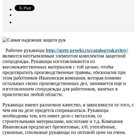
Рабочие рукавицы
http://spets-proekt.ru/catalog/rukavitsy/
являются неотъемлемым элементом комплектом защитной
спецодежды. Рукавицы изготавливаются из
высококачественных материалов с той целью, чтобы
предотвратить производственные травмы, обезопасив при
этом работников Ивановская компания. которая помимо
остальных своих производственных дел, занимается еще и
изготовлением спецодежды для работников, занятых в
практически любой области.
Рукавицы имеют различное качество, в зависимости от того, с
чем им на деле придется соприкасаться. Рукавицы
необходимы тем, кто имеет дело с металлом, со
строительными материалами, кислотами и т.д. Компания
Ивановская предлагает брезентовые, х/б, утеплённые,
суконные, спилковые рукавицы по оптовой цене на очень