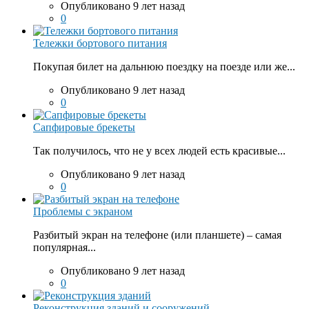
Опубликовано 9 лет назад
0
Тележки бортового питания
Покупая билет на дальнюю поездку на поезде или же...
Опубликовано 9 лет назад
0
Сапфировые брекеты
Так получилось, что не у всех людей есть красивые...
Опубликовано 9 лет назад
0
Проблемы с экраном
Разбитый экран на телефоне (или планшете) – самая
популярная...
Опубликовано 9 лет назад
0
Реконструкция зданий и сооружений