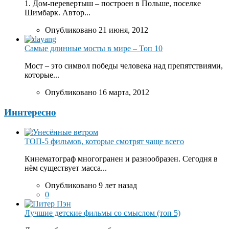
1. Дом-перевертыш – построен в Польше, поселке
Шимбарк. Автор...
Опубликовано 21 июня, 2012
Самые длинные мосты в мире – Топ 10
Мост – это символ победы человека над препятствиями,
которые...
Опубликовано 16 марта, 2012
Иннтересно
ТОП-5 фильмов, которые смотрят чаще всего
Кинематограф многогранен и разнообразен. Сегодня в
нём существует масса...
Опубликовано 9 лет назад
0
Лучшие детские фильмы со смыслом (топ 5)