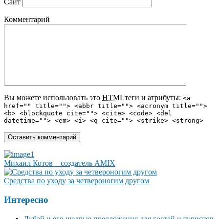
Сайт
Комментарий
Вы можете использовать это
HTML
теги и атрибуты:
<a
href="" title=""> <abbr title=""> <acronym title="">
<b> <blockquote cite=""> <cite> <code> <del
datetime=""> <em> <i> <q cite=""> <strike> <strong>
Михаил Котов – создатель AMIX
Средства по уходу за четвероногим другом
Интересно
Дубай и его щедрые предложения для гостей и туристов