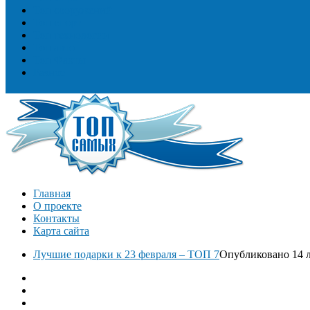
Топ сооружений
Топ спорт
Топ технологии
Топ авто
Топ Факты
Разное
Главная
О проекте
Контакты
Карта сайта
Лучшие подарки к 23 февраля – ТОП 7
Опубликовано 14 л