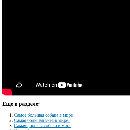
Еще в разделе:
Самое большая собака в мире
Самая большая змея в мире!
Самая дорогая собака в мире