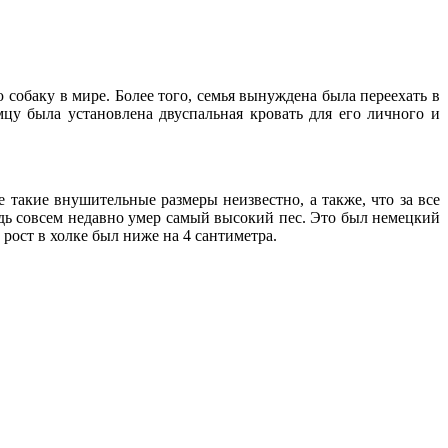
собаку в мире. Более того, семья вынуждена была переехать в
цу была установлена двуспальная кровать для его личного и
 такие внушительные размеры неизвестно, а также, что за все
Ведь совсем недавно умер самый высокий пес. Это был немецкий
 рост в холке был ниже на 4 сантиметра.