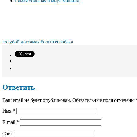
Самая большая в мире машина
голубой дог
самая большая собака
Ответить
Ваш email не будет опубликован. Обязательные поля отмечены
Имя
*
E-mail
*
Сайт