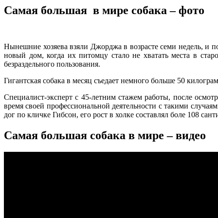
Самая большая в мире собака – фото
Нынешние хозяева взяли Джорджа в возрасте семи недель, и п
новый дом, когда их питомцу стало не хватать места в ста
безраздельного пользования.
Гигантская собака в месяц съедает немного больше 50 килограм
Специалист-эксперт с 45-летним стажем работы, после осмотр
время своей профессиональной деятельности с такими случаями
дог по кличке Гибсон, его рост в холке составлял боле 108 сан
Самая большая собака в мире – видео