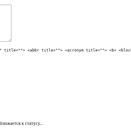
" title=""> <abbr title=""> <acronym title=""> <b> <bloc
лижается к статусу...