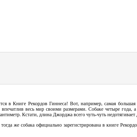
ся в Книге Рекордов Гиннеса! Вот, например, самая большая в
 впечатлив весь мир своими размерами. Собаке четыре года, а 
1 сантиметр. Кстати, длина Джорджа всего чуть-чуть недотягивает
, тогда же собака официально зарегистрирована в книге Рекорд