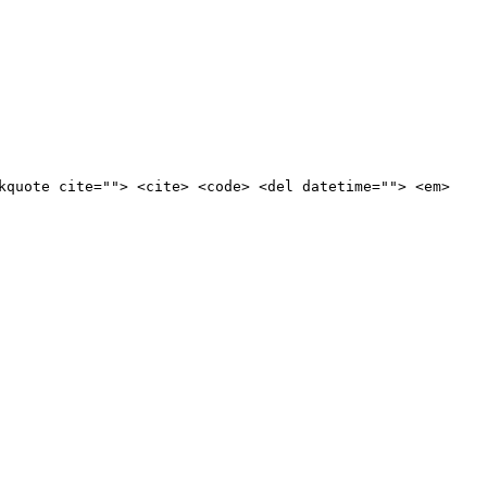
kquote cite=""> <cite> <code> <del datetime=""> <em>