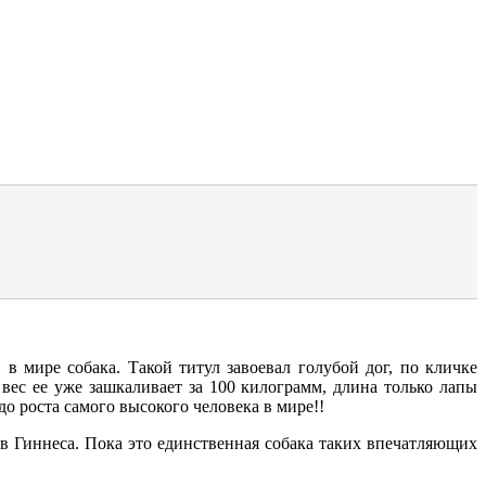
 мире собака. Такой титул завоевал голубой дог, по кличке
вес ее уже зашкаливает за 100 килограмм, длина только лапы
 до роста самого высокого человека в мире!!
ов Гиннеса. Пока это единственная собака таких впечатляющих