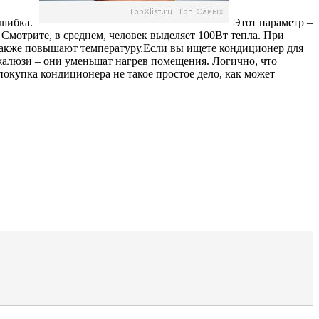
ошибка.
Этот параметр –
мотрите, в среднем, человек выделяет 100Вт тепла. При
 также повышают температуру.Если вы ищете кондиционер для
 жалюзи – они уменьшат нагрев помещения. Логично, что
покупка кондиционера не такое простое дело, как может