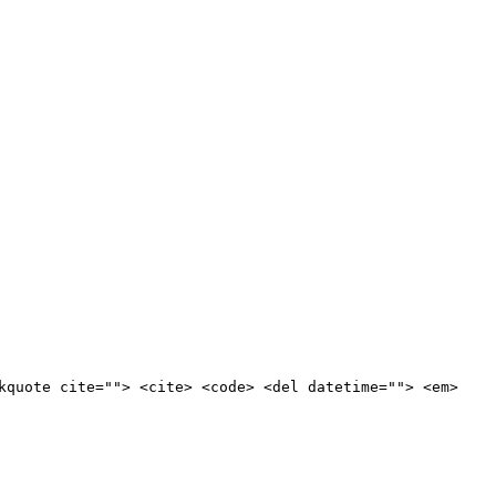
kquote cite=""> <cite> <code> <del datetime=""> <em>