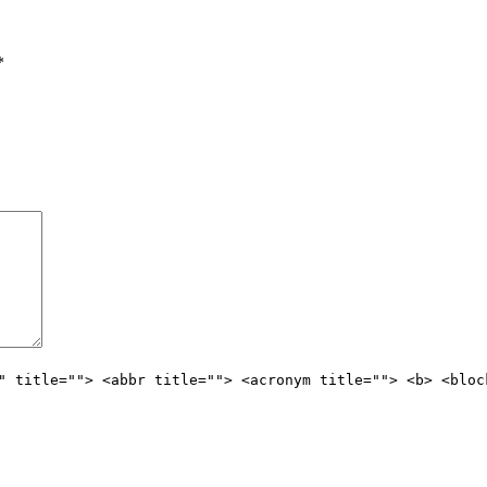
*
" title=""> <abbr title=""> <acronym title=""> <b> <bloc