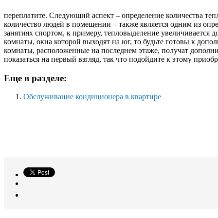
переплатите. Следующий аспект – определение количества теп
количество людей в помещении – также является одним из опр
занятиях спортом, к примеру, тепловыделение увеличивается 
комнаты, окна которой выходят на юг, то будьте готовы к до
комнаты, расположенные на последнем этаже, получат дополнит
показаться на первый взгляд, так что подойдите к этому прио
Еще в разделе:
Обслуживание кондиционера в квартире