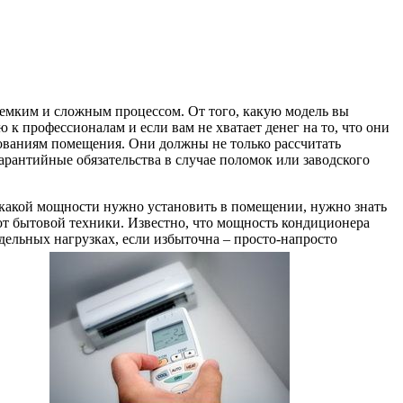
оемким и сложным процессом. От того, какую модель вы
к профессионалам и если вам не хватает денег на то, что они
ебованиям помещения. Они должны не только рассчитать
арантийные обязательства в случае поломок или заводского
р какой мощности нужно установить в помещении, нужно знать
и от бытовой техники. Известно, что мощность кондиционера
едельных нагрузках, если избыточна – просто-напросто