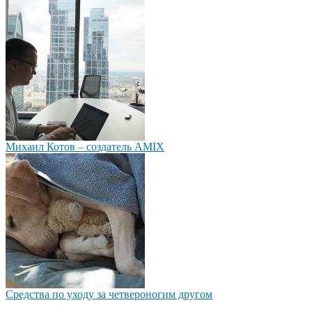
Михаил Котов – создатель AMIX
Средства по уходу за четвероногим другом