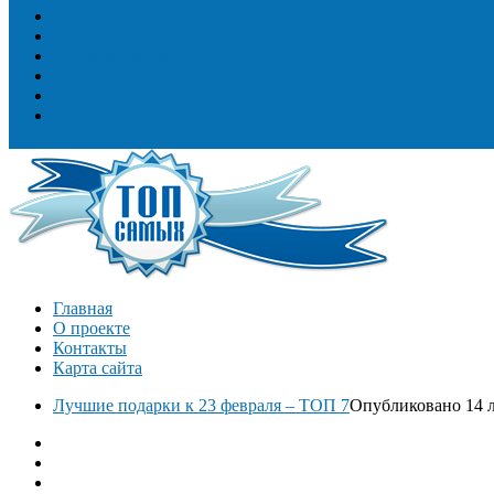
Топ сооружений
Топ спорт
Топ технологии
Топ авто
Топ Факты
Разное
Главная
О проекте
Контакты
Карта сайта
Лучшие подарки к 23 февраля – ТОП 7
Опубликовано 14 л