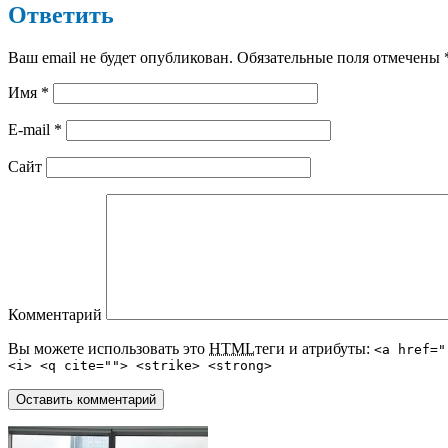
Ответить
Ваш email не будет опубликован. Обязательные поля отмечены
Имя
*
E-mail
*
Сайт
Комментарий
Вы можете использовать это
HTML
теги и атрибуты:
<a href="
<i> <q cite=""> <strike> <strong>