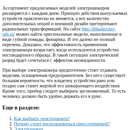
Ассортимент предлагаемых моделей электрошокеров
расширяется с каждым днем. Принцип действия выпускаемых
устройств практически не меняется, а вот количество
дополнительных опций и внешний дизайн претерпевают
радикальных трансформаций. На сайте
http://diliashocker-
spb.ru/
можно найти оригинальные модели, выполненные в
виде губной помады, фонарика. И это далеко не полный
перечень. Доказано, что эффективность применения
электрошокера возрастает, когда используются устройства
нестандартного образца. В такой ситуации электрический
разряд будет сочетаться с эффектом неожиданности.
При выборе электрошокера предпочтение стоит отдавать
моделям, оснащенным предохранителем. Без него существует
большая вероятность, что владелец устройства рано или
поздно сам станет жертвой его шокирующего воздействия.
Кроме того, прибор следует выбирать эргономичный. То есть
человеку должно быть удобно держать его в руке.
Еще в разделе:
Как выбрать электрошокер?
Почему стоит воспользоваться прессотерапией?
Электрошокер