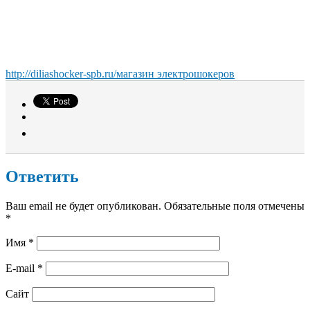
http://diliashocker-spb.ru/
магазин электрошокеров
Ответить
Ваш email не будет опубликован. Обязательные поля отмечены
*
Имя
*
E-mail
*
Сайт