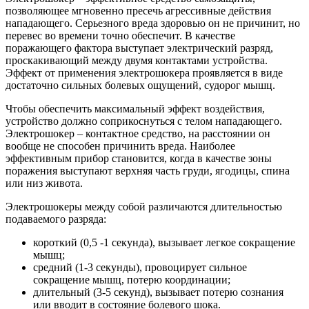
позволяющее мгновенно пресечь агрессивные действия
нападающего. Серьезного вреда здоровью он не причинит, но
перевес во времени точно обеспечит. В качестве
поражающего фактора выступает электрический разряд,
проскакивающий между двумя контактами устройства.
Эффект от применения электрошокера проявляется в виде
достаточно сильных болевых ощущений, судорог мышц.
Чтобы обеспечить максимальный эффект воздействия,
устройство должно соприкоснуться с телом нападающего.
Электрошокер – контактное средство, на расстоянии он
вообще не способен причинить вреда. Наиболее
эффективным прибор становится, когда в качестве зоны
поражения выступают верхняя часть груди, ягодицы, спина
или низ живота.
Электрошокеры между собой различаются длительностью
подаваемого разряда:
короткий (0,5 -1 секунда), вызывает легкое сокращение
мышц;
средний (1-3 секунды), провоцирует сильное
сокращение мышц, потерю координации;
длительный (3-5 секунд), вызывает потерю сознания
или вводит в состояние болевого шока.