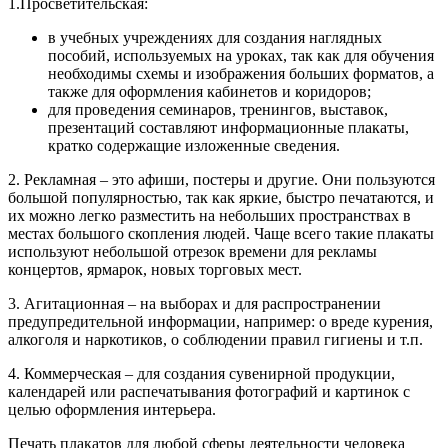
1.Просветительская:
в учебных учреждениях для создания наглядных
пособий, используемых на уроках, так как для обучения
необходимы схемы и изображения больших форматов, а
также для оформления кабинетов и коридоров;
для проведения семинаров, тренингов, выставок,
презентаций составляют информационные плакаты,
кратко содержащие изложенные сведения.
2. Рекламная – это афиши, постеры и другие. Они пользуются
большой популярностью, так как яркие, быстро печатаются, и
их можно легко разместить на небольших пространствах в
местах большого скопления людей. Чаще всего такие плакаты
используют небольшой отрезок времени для рекламы
концертов, ярмарок, новых торговых мест.
3. Агитационная – на выборах и для распространении
предупредительной информации, например: о вреде курения,
алкоголя и наркотиков, о соблюдении правил гигиены и т.п.
4. Коммерческая – для создания сувенирной продукции,
календарей или распечатывания фотографий и картинок с
целью оформления интерьера.
Печать плакатов для любой сферы деятельности человека