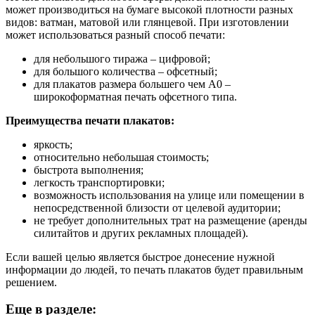
может производиться на бумаге высокой плотности разных
видов: ватман, матовой или глянцевой. При изготовлении
может использоваться разный способ печати:
для небольшого тиража – цифровой;
для большого количества – офсетный;
для плакатов размера большего чем А0 –
широкоформатная печать офсетного типа.
Преимущества печати плакатов:
яркость;
относительно небольшая стоимость;
быстрота выполнения;
легкость транспортировки;
возможность использования на улице или помещении в
непосредственной близости от целевой аудитории;
не требует дополнительных трат на размещение (аренды
силитайтов и других рекламных площадей).
Если вашей целью является быстрое донесение нужной
информации до людей, то печать плакатов будет правильным
решением.
Еще в разделе: