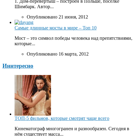
1. Дом-перевертыш – построен в Польше, поселке
Шимбарк. Автор...
Опубликовано 21 июня, 2012
Самые длинные мосты в мире – Топ 10
Мост – это символ победы человека над препятствиями,
которые...
Опубликовано 16 марта, 2012
Иннтересно
ТОП-5 фильмов, которые смотрят чаще всего
Кинематограф многогранен и разнообразен. Сегодня в
нём существует масса...