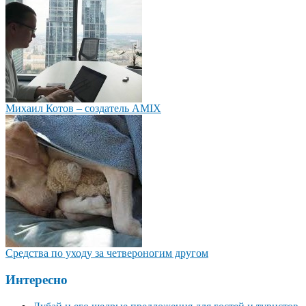
Михаил Котов – создатель AMIX
Средства по уходу за четвероногим другом
Интересно