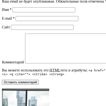
Ваш email не будет опубликован. Обязательные поля отмечены
Имя
*
E-mail
*
Сайт
Комментарий
Вы можете использовать это
HTML
теги и атрибуты:
<a href="
<i> <q cite=""> <strike> <strong>