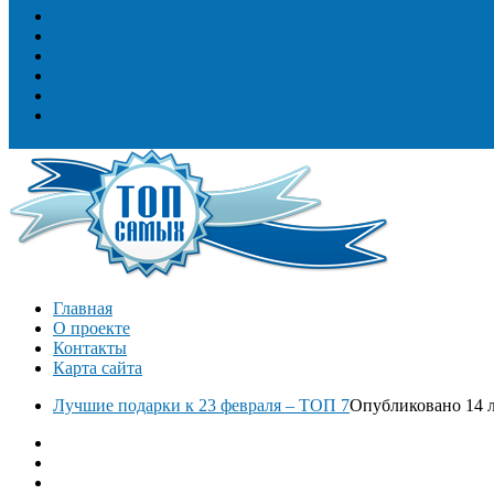
Топ сооружений
Топ спорт
Топ технологии
Топ авто
Топ Факты
Разное
Главная
О проекте
Контакты
Карта сайта
Лучшие подарки к 23 февраля – ТОП 7
Опубликовано 14 л