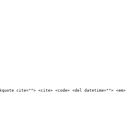
kquote cite=""> <cite> <code> <del datetime=""> <em>