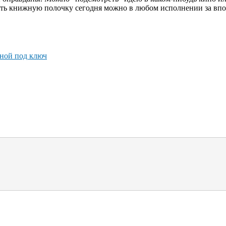
зать книжную полочку сегодня можно в любом исполнении за вп
нной под ключ