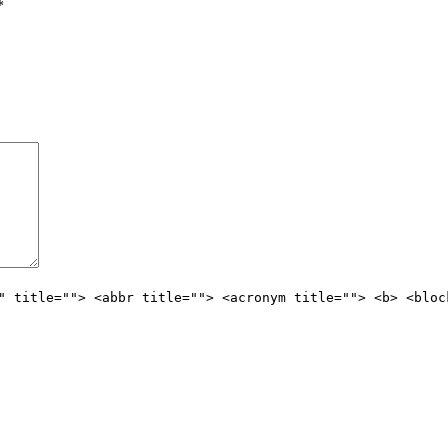
*
" title=""> <abbr title=""> <acronym title=""> <b> <bloc