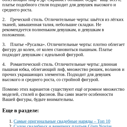
платье подобного стиля подходит для девушек высокого и
среднего роста.
2.
Греческий стиль. Отличительные черты: шьётся из лёгких
тканей, завышенная талия, небольшие складки. Не
рекомендуется полненьким девушкам, и девушкам в
положении.
3. Платье «Русалка». Отличительные черты: плотно облегает
фигуру до колен, от колен становиться пышным. Платье
подходит девушкам с идеальной фигурой.
4. Романтический стиль. Отличительные черты: длинная
пышная юбка, облегающий лиф, множество рюшек, воланов и
прочих украшающих элементов. Подходит для девушек
высокого и среднего роста, со стройной фигурой.
Помимо этих вариантов существуют ещё огромное множество
моделей, стилей и фасонов. Вы сами знаете особенности
Вашей фигуры, будьте внимательны.
Еще в разделе:
Самые оригинальные свадебные наряды – Топ 10
Салон свадебных и вечерних платьев Glam Novias