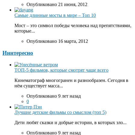
Опубликовано 21 июня, 2012
Самые длинные мосты в мире – Топ 10
Мост – это символ победы человека над препятствиями,
которые...
Опубликовано 16 марта, 2012
Иннтересно
ТОП-5 фильмов, которые смотрят чаще всего
Кинематограф многогранен и разнообразен. Сегодня в
нём существует масса...
Опубликовано 9 лет назад
0
Лучшие детские фильмы со смыслом (топ 5)
Дети любят сказки и добрые истории, в которых зло...
Опубликовано 9 лет назад