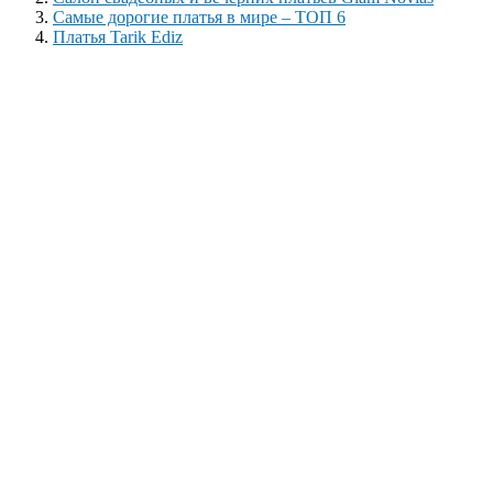
Самые дорогие платья в мире – ТОП 6
Платья Tarik Ediz