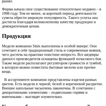
рынке.
Фирма начала свое существование относительно недавно – в
1998 году. Тем не менее, за короткий период деятельности
сумела обрести широкую популярность. Такого успеха она
достигла благодаря великолепному качеству продукции и
демократичным ценам.
Продукция
Модели компании Sinix выполнены в особой манере. Они
сочетают в себе традиционный стиль и современные веяния,
чего достичь на практике поистине непросто. Все шедевры
данного производителя оснащены функцией почасового боя.
Также модели располагают регулятором громкости и тумбой,
в которую можно поместить бытовые мелочи или прочие
вещи.
В ассортименте компании представлены изделия разных
цветов. Есть модели в черной, белой и коричневой расцветке.
Внешне напольные часыочень лаконичны. В сочетании с
декоративными элементами – подвесными гирями и
маятниками – выглядят изумительно.