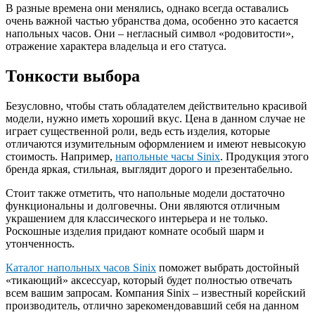
В разные времена они менялись, однако всегда оставались
очень важной частью убранства дома, особенно это касается
напольных часов. Они – негласный символ «родовитости»,
отражение характера владельца и его статуса.
Тонкости выбора
Безусловно, чтобы стать обладателем действительно красивой
модели, нужно иметь хороший вкус. Цена в данном случае не
играет существенной роли, ведь есть изделия, которые
отличаются изумительным оформлением и имеют невысокую
стоимость. Например,
напольные часы Sinix
. Продукция этого
бренда яркая, стильная, выглядит дорого и презентабельно.
Стоит также отметить, что напольные модели достаточно
функциональны и долговечны. Они являются отличным
украшением для классического интерьера и не только.
Роскошные изделия придают комнате особый шарм и
утонченность.
Каталог напольных часов Sinix
поможет выбрать достойный
«тикающий» аксессуар, который будет полностью отвечать
всем вашим запросам. Компания Sinix – известный корейский
производитель, отлично зарекомендовавший себя на данном