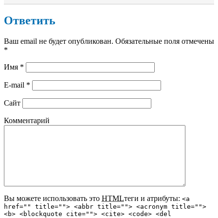
Ответить
Ваш email не будет опубликован. Обязательные поля отмечены
*
Имя
*
E-mail
*
Сайт
Комментарий
Вы можете использовать это
HTML
теги и атрибуты:
<a
href="" title=""> <abbr title=""> <acronym title="">
<b> <blockquote cite=""> <cite> <code> <del