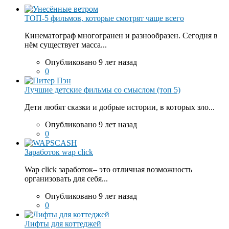
ТОП-5 фильмов, которые смотрят чаще всего
Кинематограф многогранен и разнообразен. Сегодня в
нём существует масса...
Опубликовано 9 лет назад
0
Лучшие детские фильмы со смыслом (топ 5)
Дети любят сказки и добрые истории, в которых зло...
Опубликовано 9 лет назад
0
Заработок wap click
Wap click заработок– это отличная возможность
организовать для себя...
Опубликовано 9 лет назад
0
Лифты для коттеджей