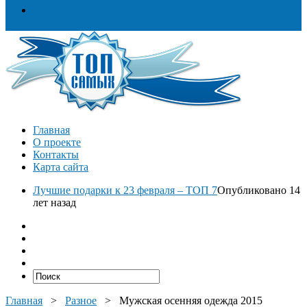
Разное
Главная
О проекте
Контакты
Карта сайта
Лучшие подарки к 23 февраля – ТОП 7
Опубликовано 14
лет назад
Главная
>
Разное
>
Мужская осенняя одежда 2015