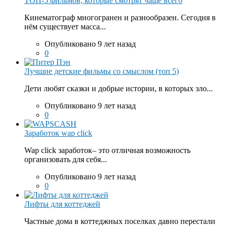
ТОП-5 фильмов, которые смотрят чаще всего
Кинематограф многогранен и разнообразен. Сегодня в
нём существует масса...
Опубликовано 9 лет назад
0
Лучшие детские фильмы со смыслом (топ 5)
Дети любят сказки и добрые истории, в которых зло...
Опубликовано 9 лет назад
0
Заработок wap click
Wap click заработок– это отличная возможность
организовать для себя...
Опубликовано 9 лет назад
0
Лифты для коттеджей
Частные дома в коттеджных поселках давно перестали