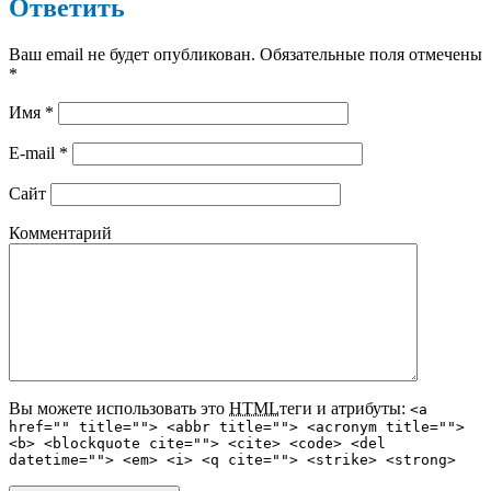
Ответить
Ваш email не будет опубликован. Обязательные поля отмечены
*
Имя
*
E-mail
*
Сайт
Комментарий
Вы можете использовать это
HTML
теги и атрибуты:
<a
href="" title=""> <abbr title=""> <acronym title="">
<b> <blockquote cite=""> <cite> <code> <del
datetime=""> <em> <i> <q cite=""> <strike> <strong>