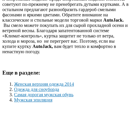
советуют по-прежнему не пренебрегать дутыми куртками. А в
остальном предлагают разнообразить гардероб смелыми
фасонами и яркими цветами. Обратите внимание на
классические и стильные модели торговой марки
AutoJack
.
Вы смело можете покупать их для сырой прохладной осени и
ветреной весны. Благодаря запатентованной системе
«Климат-контроль», куртка защитит не только от ветра,
холода и мороза, но не перегреет вас. Поэтому, если вы
купите куртку
AutoJack,
вам будет тепло и комфортно в
ненастную погоду.
Еще в разделе:
Женская верхняя одежда 2014
Одежда для сноуборда
Самая дорогая мужская обувь
Мужская эпиляция