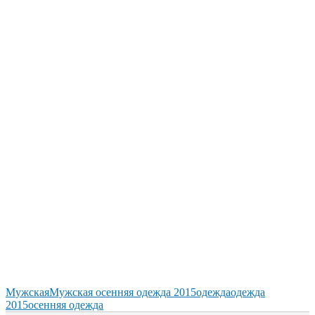
Мужская
Мужская осенняя одежда 2015
одежда
одежда
2015
осенняя одежда