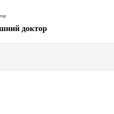
тор
ашний доктор