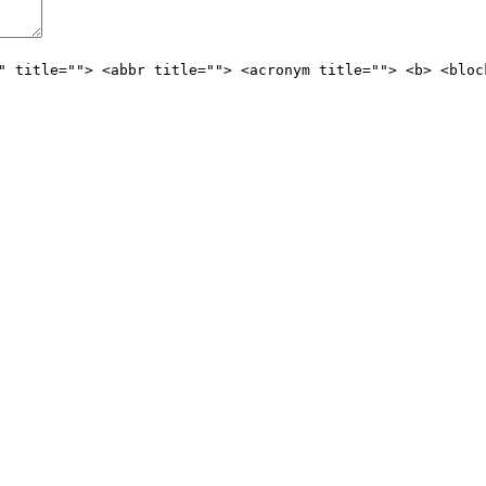
" title=""> <abbr title=""> <acronym title=""> <b> <bloc