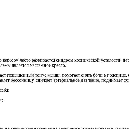
 карьеру, часто развивается синдром хронической усталости, 
лемы является массажное кресло.
ает повышенный тонус мышц, помогает снять боли в пояснице, б
няет бессонницу, снижает артериальное давление, поднимает об
себя:
е;