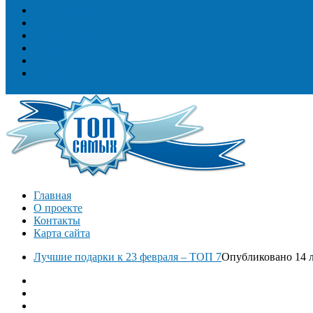
Топ сооружений
Топ спорт
Топ технологии
Топ авто
Топ Факты
Разное
Главная
О проекте
Контакты
Карта сайта
Лучшие подарки к 23 февраля – ТОП 7
Опубликовано 14 л