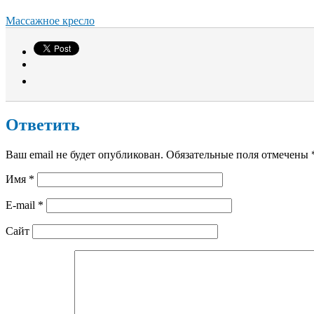
Массажное кресло
Ответить
Ваш email не будет опубликован. Обязательные поля отмечены
Имя
*
E-mail
*
Сайт