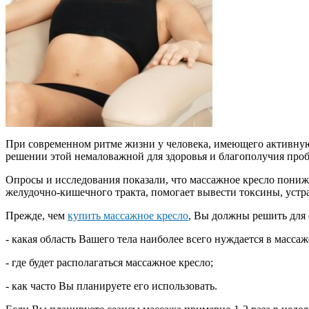
При современном ритме жизни у человека, имеющего активную
решении этой немаловажной для здоровья и благополучия проб
Опросы и исследования показали, что массажное кресло пониж
желудочно-кишечного тракта, помогает вывести токсины, устра
Прежде, чем
купить массажное кресло
, Вы должны решить для 
- какая область Вашего тела наиболее всего нуждается в массаж
- где будет располагаться массажное кресло;
- как часто Вы планируете его использовать.