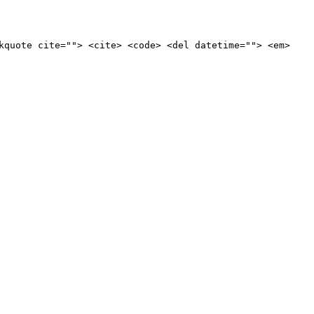
kquote cite=""> <cite> <code> <del datetime=""> <em>