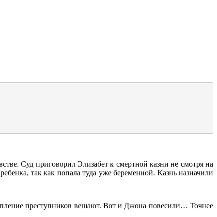
стве. Суд приговорил Элизабет к смертной казни не смотря на
ебенка, так как попала туда уже беременной. Казнь назначили
упление преступников вешают. Вот и Джона повесили… Точнее