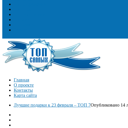
Топ сооружений
Топ спорт
Топ технологии
Топ авто
Топ Факты
Разное
Главная
О проекте
Контакты
Карта сайта
Лучшие подарки к 23 февраля – ТОП 7
Опубликовано 14 л