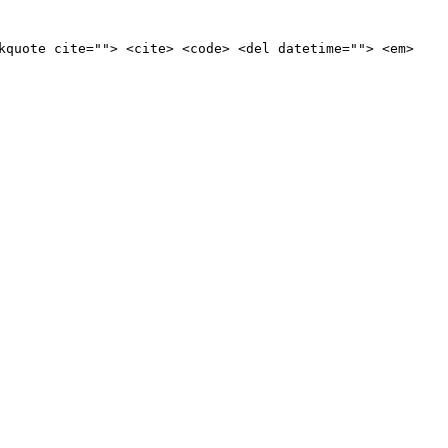
kquote cite=""> <cite> <code> <del datetime=""> <em>