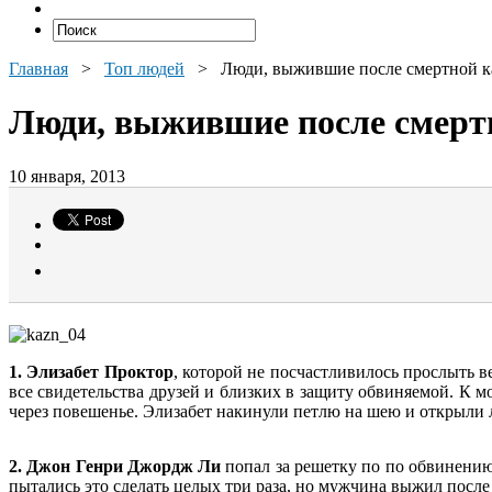
Главная
>
Топ людей
>
Люди, выжившие после смертной 
Люди, выжившие после смерт
10 января, 2013
1. Элизабет Проктор
, которой не посчастливилось прослыть 
все свидетельства друзей и близких в защиту обвиняемой. К 
через повешенье. Элизабет накинули петлю на шею и открыли л
2. Джон Генри Джордж Ли
попал за решетку по по обвинени
пытались это сделать целых три раза, но мужчина выжил после 