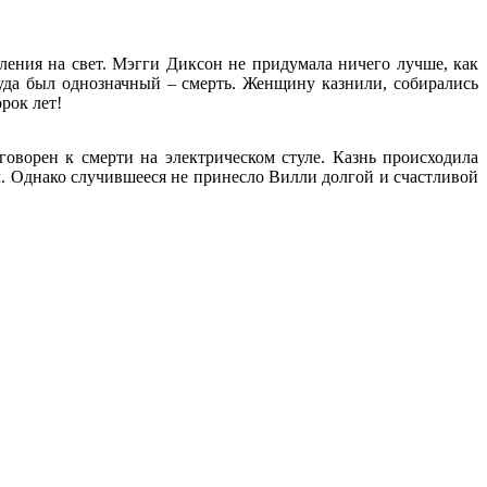
ления на свет. Мэгги Диксон не придумала ничего лучше, как
уда был однозначный – смерть. Женщину казнили, собирались
рок лет!
говорен к смерти на электрическом стуле. Казнь происходила
л. Однако случившееся не принесло Вилли долгой и счастливой