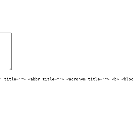
" title=""> <abbr title=""> <acronym title=""> <b> <bloc