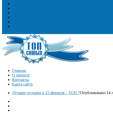
Топ сооружений
Топ спорт
Топ технологии
Топ авто
Топ Факты
Разное
Главная
О проекте
Контакты
Карта сайта
Лучшие подарки к 23 февраля – ТОП 7
Опубликовано 14 л