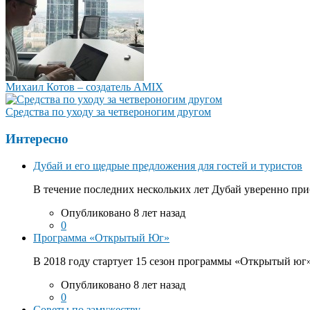
Михаил Котов – создатель AMIX
Средства по уходу за четвероногим другом
Интересно
Дубай и его щедрые предложения для гостей и туристов
В течение последних нескольких лет Дубай уверенно приб
Опубликовано 8 лет назад
0
Программа «Открытый Юг»
В 2018 году стартует 15 сезон программы «Открытый юг».
Опубликовано 8 лет назад
0
Советы по замужеству