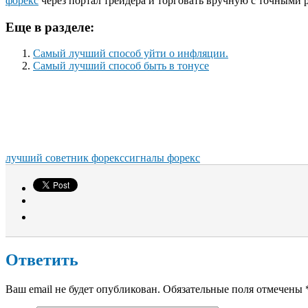
форекс
через портал трейдера и торговать вручную с точными 
Еще в разделе:
Самый лучший способ уйти о инфляции.
Самый лучший способ быть в тонусе
лучший советник форекс
сигналы форекс
Ответить
Ваш email не будет опубликован. Обязательные поля отмечены