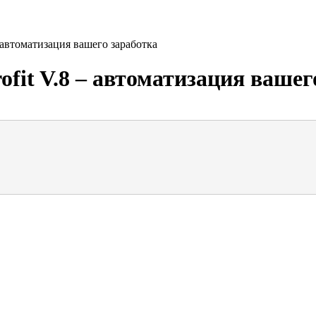
 автоматизация вашего заработка
fit V.8 – автоматизация вашег