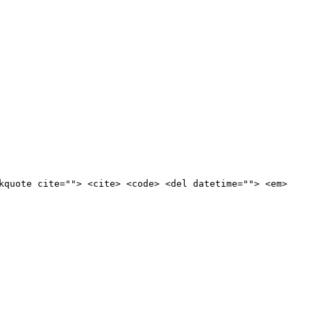
kquote cite=""> <cite> <code> <del datetime=""> <em>