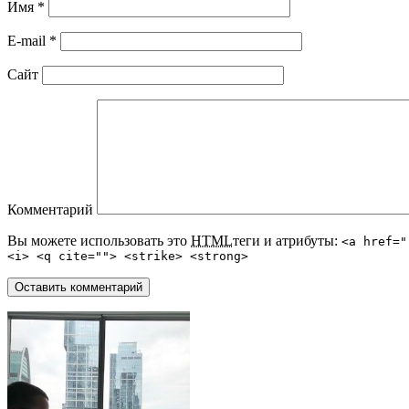
Имя
*
E-mail
*
Сайт
Комментарий
Вы можете использовать это
HTML
теги и атрибуты:
<a href="
<i> <q cite=""> <strike> <strong>