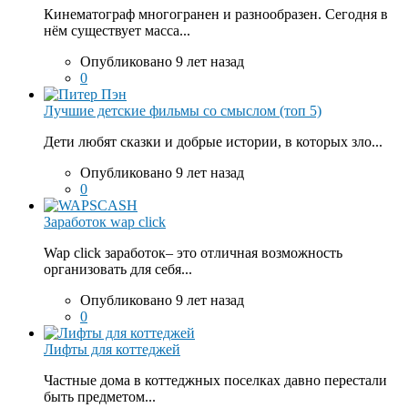
Кинематограф многогранен и разнообразен. Сегодня в
нём существует масса...
Опубликовано 9 лет назад
0
Лучшие детские фильмы со смыслом (топ 5)
Дети любят сказки и добрые истории, в которых зло...
Опубликовано 9 лет назад
0
Заработок wap click
Wap click заработок– это отличная возможность
организовать для себя...
Опубликовано 9 лет назад
0
Лифты для коттеджей
Частные дома в коттеджных поселках давно перестали
быть предметом...