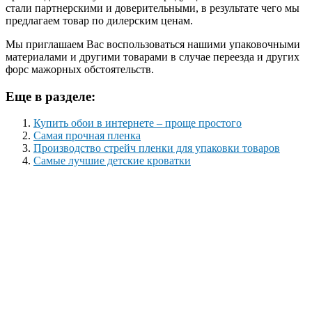
стали партнерскими и доверительными, в результате чего мы
предлагаем товар по дилерским ценам.
Мы приглашаем Вас воспользоваться нашими упаковочными
материалами и другими товарами в случае переезда и других
форс мажорных обстоятельств.
Еще в разделе:
Купить обои в интернете – проще простого
Самая прочная пленка
Производство стрейч пленки для упаковки товаров
Самые лучшие детские кроватки