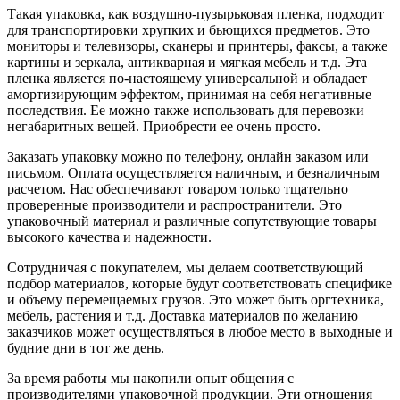
Такая упаковка, как воздушно-пузырьковая пленка, подходит
для транспортировки хрупких и бьющихся предметов. Это
мониторы и телевизоры, сканеры и принтеры, факсы, а также
картины и зеркала, антикварная и мягкая мебель и т.д. Эта
пленка является по-настоящему универсальной и обладает
амортизирующим эффектом, принимая на себя негативные
последствия. Ее можно также использовать для перевозки
негабаритных вещей. Приобрести ее очень просто.
Заказать упаковку можно по телефону, онлайн заказом или
письмом. Оплата осуществляется наличным, и безналичным
расчетом. Нас обеспечивают товаром только тщательно
проверенные производители и распространители. Это
упаковочный материал и различные сопутствующие товары
высокого качества и надежности.
Сотрудничая с покупателем, мы делаем соответствующий
подбор материалов, которые будут соответствовать специфике
и объему перемещаемых грузов. Это может быть оргтехника,
мебель, растения и т.д. Доставка материалов по желанию
заказчиков может осуществляться в любое место в выходные и
будние дни в тот же день.
За время работы мы накопили опыт общения с
производителями упаковочной продукции. Эти отношения