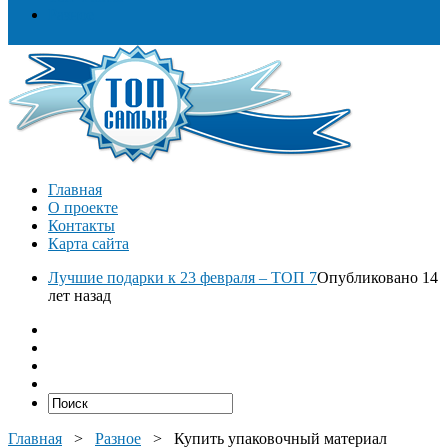
Разное
Главная
О проекте
Контакты
Карта сайта
Лучшие подарки к 23 февраля – ТОП 7
Опубликовано 14
лет назад
Главная
>
Разное
>
Купить упаковочный материал