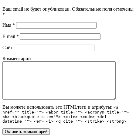
Ваш email не будет опубликован. Обязательные поля отмечены
*
Имя
*
E-mail
*
Сайт
Комментарий
Вы можете использовать это
HTML
теги и атрибуты:
<a
href="" title=""> <abbr title=""> <acronym title="">
<b> <blockquote cite=""> <cite> <code> <del
datetime=""> <em> <i> <q cite=""> <strike> <strong>