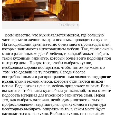
Всем известно, что кухня является местом, где большую
часть времени женщины, да и вся семья проводит на кухне.
На сегодняшний день известно очень много производителей,
которые занимаются изготовлением мебели. Так, сейчас очень
много различных моделей мебели, и каждый может выбрать
такой кухонный гарнитур, который более всего подойдет под
интерьер дома. Но для того, чтобы выбрать кухню,
необходимо хорошо постараться, чтобы потом не жалеть о
том, что сделали не ту покупку. Сегодня более
востребованными и распространенными являются
недорогие
кухни
, кухни эконом класса, которые отличаются низкой
ценой. Ведь низкая цена на мебель привлекает многих. Если
вы хотите, чтобы ваша кухня была уникальной, то вы можете
подобрать материал для кухонного гарнитура сами. Перед
тем, как выбрать материал, необходимо посоветоваться с
профессионалами, ведь материал для кухонного гарнитура
необходимо выбирать, опираясь на то, в каком месте будет
располагаться ваша кухня. Выбирая кухню, не последним