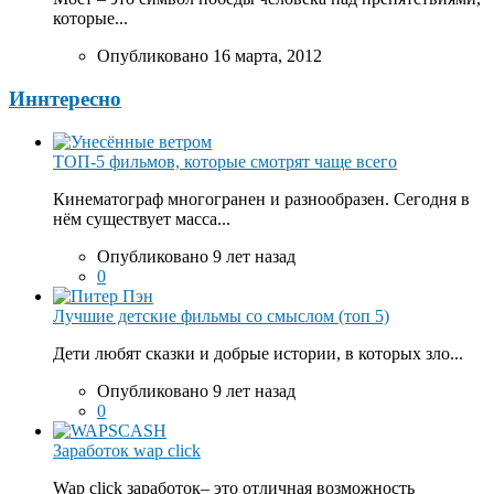
которые...
Опубликовано 16 марта, 2012
Иннтересно
ТОП-5 фильмов, которые смотрят чаще всего
Кинематограф многогранен и разнообразен. Сегодня в
нём существует масса...
Опубликовано 9 лет назад
0
Лучшие детские фильмы со смыслом (топ 5)
Дети любят сказки и добрые истории, в которых зло...
Опубликовано 9 лет назад
0
Заработок wap click
Wap click заработок– это отличная возможность