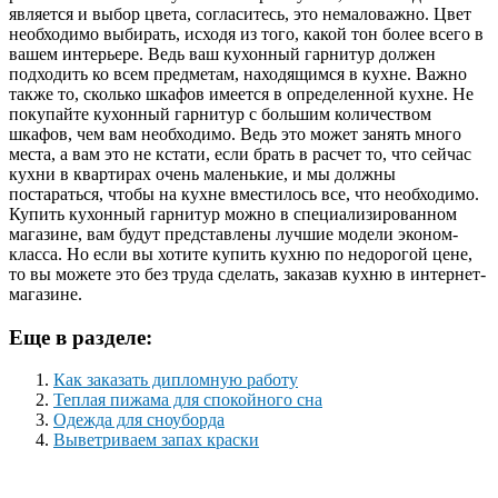
является и выбор цвета, согласитесь, это немаловажно. Цвет
необходимо выбирать, исходя из того, какой тон более всего в
вашем интерьере. Ведь ваш кухонный гарнитур должен
подходить ко всем предметам, находящимся в кухне. Важно
также то, сколько шкафов имеется в определенной кухне. Не
покупайте кухонный гарнитур с большим количеством
шкафов, чем вам необходимо. Ведь это может занять много
места, а вам это не кстати, если брать в расчет то, что сейчас
кухни в квартирах очень маленькие, и мы должны
постараться, чтобы на кухне вместилось все, что необходимо.
Купить кухонный гарнитур можно в специализированном
магазине, вам будут представлены лучшие модели эконом-
класса. Но если вы хотите купить кухню по недорогой цене,
то вы можете это без труда сделать, заказав кухню в интернет-
магазине.
Еще в разделе:
Как заказать дипломную работу
Теплая пижама для спокойного сна
Одежда для сноуборда
Выветриваем запах краски