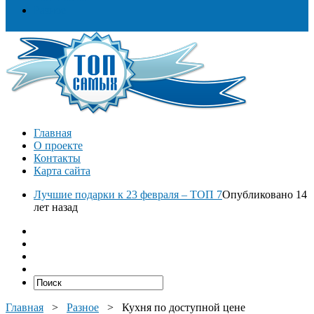
Разное
Главная
О проекте
Контакты
Карта сайта
Лучшие подарки к 23 февраля – ТОП 7
Опубликовано 14
лет назад
Главная
>
Разное
>
Кухня по доступной цене