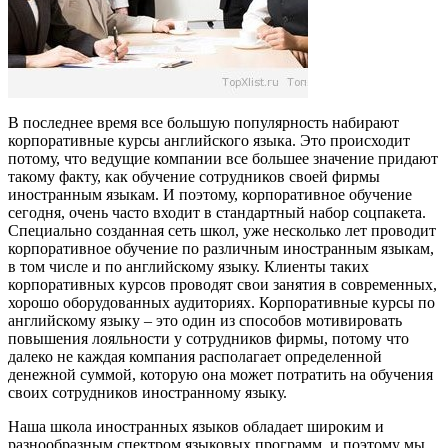
В последнее время все большую популярность набирают
корпоративные курсы английского языка. Это происходит
потому, что ведущие компании все большее значение придают
такому факту, как обучение сотрудников своей фирмы
иностранным языкам. И поэтому, корпоративное обучение
сегодня, очень часто входит в стандартный набор соцпакета.
Специально созданная сеть школ, уже несколько лет проводит
корпоративное обучение по различным иностранным языкам,
в том числе и по английскому языку. Клиенты таких
корпоративных курсов проводят свои занятия в современных,
хорошо оборудованных аудиториях. Корпоративные курсы по
английскому языку – это один из способов мотивировать
повышения лояльности у сотрудников фирмы, потому что
далеко не каждая компания располагает определенной
денежной суммой, которую она может потратить на обучения
своих сотрудников иностранному языку.
Наша школа иностранных языков обладает широким и
разнообразным спектром языковых программ, и поэтому мы