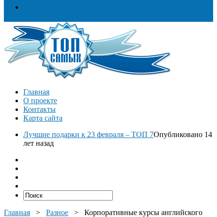
Разное
Главная
О проекте
Контакты
Карта сайта
Лучшие подарки к 23 февраля – ТОП 7
Опубликовано 14
лет назад
Главная
>
Разное
>
Корпоративные курсы английского