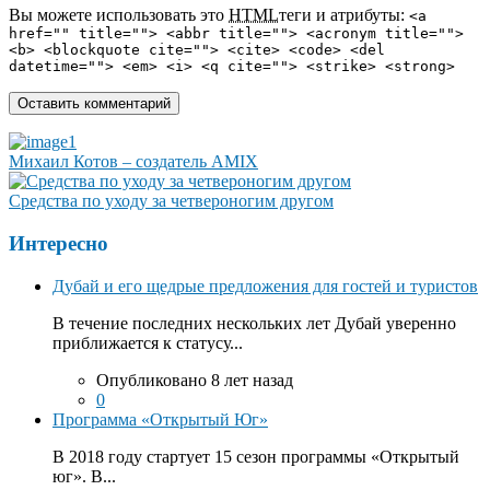
Вы можете использовать это
HTML
теги и атрибуты:
<a
href="" title=""> <abbr title=""> <acronym title="">
<b> <blockquote cite=""> <cite> <code> <del
datetime=""> <em> <i> <q cite=""> <strike> <strong>
Михаил Котов – создатель AMIX
Средства по уходу за четвероногим другом
Интересно
Дубай и его щедрые предложения для гостей и туристов
В течение последних нескольких лет Дубай уверенно
приближается к статусу...
Опубликовано 8 лет назад
0
Программа «Открытый Юг»
В 2018 году стартует 15 сезон программы «Открытый
юг». В...