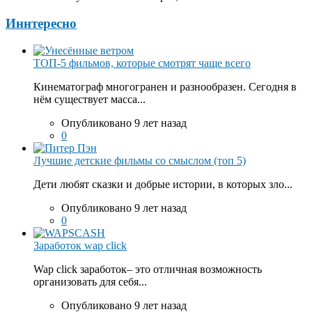
Иннтересно
ТОП-5 фильмов, которые смотрят чаще всего
Кинематограф многогранен и разнообразен. Сегодня в
нём существует масса...
Опубликовано 9 лет назад
0
Лучшие детские фильмы со смыслом (топ 5)
Дети любят сказки и добрые истории, в которых зло...
Опубликовано 9 лет назад
0
Заработок wap click
Wap click заработок– это отличная возможность
организовать для себя...
Опубликовано 9 лет назад