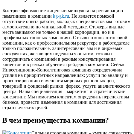
Быстрое оформление лицензии минкульта на реставрацию
памятников в компании
kg-gk.ru
.
Не является помехой
отсутствие опыта работы, молодых специалистов мы готовим
самостоятельно по уникальной методике. Стажеры видные
места занимают не только в нашей корпорации, но и в
профильных топовых компаниях. Отзывы о консалтинговой
компании, как о профессиональном рекрутере и работодателе
только положительные. Заинтересованы мы и в биржевых
спекулянтах, желающих поделиться опытом, готовых
сотрудничать с компанией в режиме консультирования
клиентов и в рамках обучения трейдеров компании. Сейчас
Инвестиционно-Консалтинговая компания сосредоточила
усилия на приоритетных направлениях: услуги по анализу и
прогнозированию изменения мировых рыночных цен,
товарный и фондовый рынки, форекс, услуги аналитического
центра. Наша специализация – маркетинг и стратегический
консалтинг. Мы помогаем клиентам определить перспективы
бизнеса, провести изменения в компании для достижения
стратегических целей.
В чем преимущества компании?
Сильная сторона компании – умение совместить