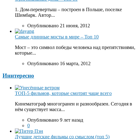
1. Дом-перевертыш – построен в Польше, поселке
Шимбарк. Автор...
Опубликовано 21 июня, 2012
Самые длинные мосты в мире – Топ 10
Мост – это символ победы человека над препятствиями,
которые...
Опубликовано 16 марта, 2012
Иннтересно
ТОП-5 фильмов, которые смотрят чаще всего
Кинематограф многогранен и разнообразен. Сегодня в
нём существует масса...
Опубликовано 9 лет назад
0
Лучшие детские фильмы со смыслом (топ 5)