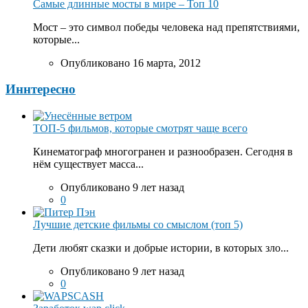
Самые длинные мосты в мире – Топ 10
Мост – это символ победы человека над препятствиями,
которые...
Опубликовано 16 марта, 2012
Иннтересно
ТОП-5 фильмов, которые смотрят чаще всего
Кинематограф многогранен и разнообразен. Сегодня в
нём существует масса...
Опубликовано 9 лет назад
0
Лучшие детские фильмы со смыслом (топ 5)
Дети любят сказки и добрые истории, в которых зло...
Опубликовано 9 лет назад
0