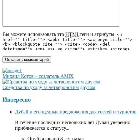
Вы можете использовать это
HTML
теги и атрибуты:
<a
href="" title=""> <abbr title=""> <acronym title="">
<b> <blockquote cite=""> <cite> <code> <del
datetime=""> <em> <i> <q cite=""> <strike> <strong>
Михаил Котов – создатель AMIX
Средства по уходу за четвероногим другом
Интересно
Дубай и его щедрые предложения для гостей и туристов
В течение последних нескольких лет Дубай уверенно
приближается к статусу...
Опубликовано 8 лет назад