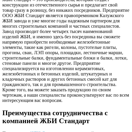
конструкции из отечественного сырья и предлагает свой
товар сразу в розницу, без никаких посредников. Предприятие
ООО ЖБИ Стандарт является правопремником Калужского
ЖБИ завода и уже многие годы надежным партнером для
многих строительных компаний и частных специалистов.
Завод производит более четырех тысяч наименований
изделий ЖБИ, и именно здесь без посредника вы сможете
напрямую приобрести необходимые железобетонные
элементы, такие как ригели, колоны, пустотелые плиты,
прогоны, сваи, ЛЭП опоры, площадки, лестничные марши,
строительные балки, фундаментальные блоки и балки, лотки,
стеновые панели и многое другое. Предприятие
специализируется на изготовлении керамзитовых,
железобетонных и бетонных изделий, штукатурных и
кладочных растворов и других бетонных смесей кат для
гражданского, так и для промышленного строительства.
Кроме того, вы можете заказать продукцию по своим
чертежам, а наши специалисты проконсультируют вас по всем
интересующим вас вопросам.
Преимущества сотрудничества с
компанией ЖБИ Стандарт