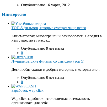
Опубликовано 16 марта, 2012
Иннтересно
ТОП-5 фильмов, которые смотрят чаще всего
Кинематограф многогранен и разнообразен. Сегодня в
нём существует масса...
Опубликовано 9 лет назад
0
Лучшие детские фильмы со смыслом (топ 5)
Дети любят сказки и добрые истории, в которых зло...
Опубликовано 9 лет назад
0
Заработок wap click
Wap click заработок– это отличная возможность
организовать для себя...