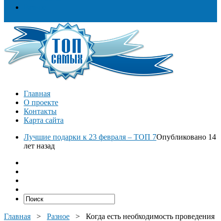
Разное
Главная
О проекте
Контакты
Карта сайта
Лучшие подарки к 23 февраля – ТОП 7
Опубликовано 14
лет назад
Главная
>
Разное
>
Когда есть необходимость проведения