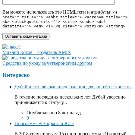
Вы можете использовать это
HTML
теги и атрибуты:
<a
href="" title=""> <abbr title=""> <acronym title="">
<b> <blockquote cite=""> <cite> <code> <del
datetime=""> <em> <i> <q cite=""> <strike> <strong>
Михаил Котов – создатель AMIX
Средства по уходу за четвероногим другом
Интересно
Дубай и его щедрые предложения для гостей и туристов
В течение последних нескольких лет Дубай уверенно
приближается к статусу...
Опубликовано 8 лет назад
0
Программа «Открытый Юг»
В 2018 году стартует 15 сезон программы «Открытый