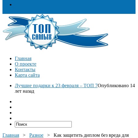
Разное
Главная
О проекте
Контакты
Карта сайта
Лучшие подарки к 23 февраля – ТОП 7
Опубликовано 14
лет назад
Главная
>
Разное
>
Как защитить диплом без вреда для