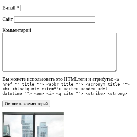
E-mail
*
Сайт
Комментарий
Вы можете использовать это
HTML
теги и атрибуты:
<a
href="" title=""> <abbr title=""> <acronym title="">
<b> <blockquote cite=""> <cite> <code> <del
datetime=""> <em> <i> <q cite=""> <strike> <strong>