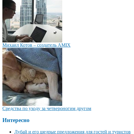
Михаил Котов – создатель AMIX
Средства по уходу за четвероногим другом
Интересно
Дубай и его щедрые предложения для гостей и туристов