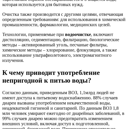
которая используется для бытовых нужд.
Очистка также производится с другими целями, отвечающая
определенным требованиям: для использования в химической
промышленности, фармакологии, медицинских целей.
Технологии, применяемые при
водоочистке
, включают
дистилляцию, седиментацию, фильтрацию, биологические
методы – активированный уголь, песчаные фильтры,
химические методы – хлорирование, флокуляция, а также
использование ультрафиолетового, электромагнитного
излучения.
К чему приводит употребление
непригодной к питью воды?
Согласно данным, приведенным ВОЗ, 1,1млрд людей не
имеют доступа к питьевому водоснабжению. 88% случаев
диареи вызваны употреблением некачественной воды,
неадекватной гигиеной и санитарией. По данным ВОЗ 1,8
млн человек умирают ежегодно от диарейных заболеваний, в
99% случаев диарею можно предотвратить изменением
внешних условий, включая доступ к подготовленной,
очищенной, безопасной воде. Применение относительно