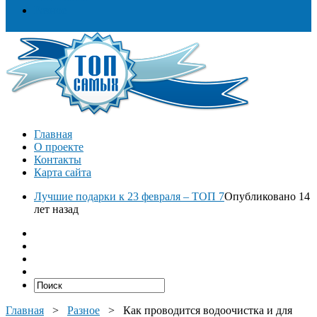
Разное
Главная
О проекте
Контакты
Карта сайта
Лучшие подарки к 23 февраля – ТОП 7
Опубликовано 14
лет назад
Главная
>
Разное
>
Как проводится водоочистка и для