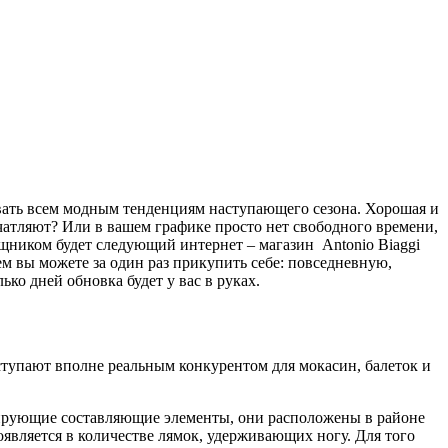
овать всем модным тенденциям наступающего сезона. Хорошая и
ечатляют? Или в вашем графике просто нет свободного времени,
ощником будет следующий интернет – магазин Antonio Biaggi
ем вы можете за один раз прикупить себе: повседневную,
ько дней обновка будет у вас в руках.
ступают вполне реальным конкурентом для мокасин, балеток и
сирующие составляющие элементы, они расположены в районе
является в количестве лямок, удерживающих ногу. Для того