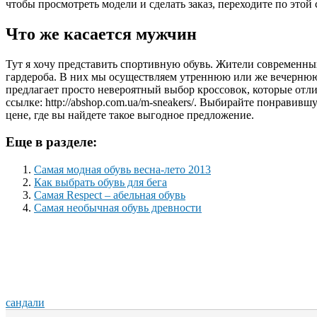
чтобы просмотреть модели и сделать заказ, переходите по этой
Что же касается мужчин
Тут я хочу представить спортивную обувь. Жители современны
гардероба. В них мы осуществляем утреннюю или же вечернюю 
предлагает просто невероятный выбор кроссовок, которые отли
ссылке: http://abshop.com.ua/m-sneakers/. Выбирайте понравив
цене, где вы найдете такое выгодное предложение.
Еще в разделе:
Самая модная обувь весна-лето 2013
Как выбрать обувь для бега
Самая Respect – абельная обувь
Самая необычная обувь древности
сандали