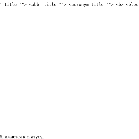
" title=""> <abbr title=""> <acronym title=""> <b> <bloc
лижается к статусу...