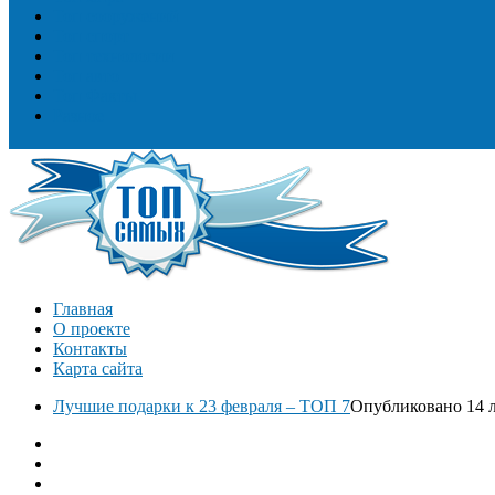
Топ сооружений
Топ спорт
Топ технологии
Топ авто
Топ Факты
Разное
Главная
О проекте
Контакты
Карта сайта
Лучшие подарки к 23 февраля – ТОП 7
Опубликовано 14 л