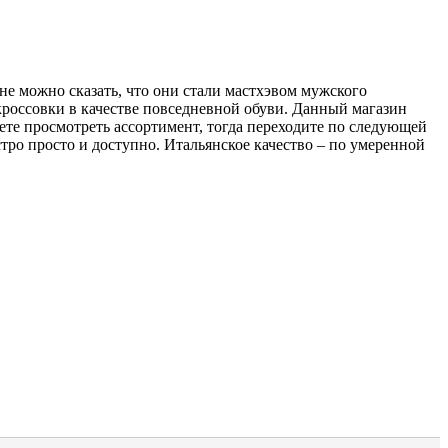
не можно сказать, что они стали мастхэвом мужского
кроссовки в качестве повседневной обуви. Данный магазин
ете просмотреть ассортимент, тогда переходите по следующей
стро просто и доступно. Итальянское качество – по умеренной