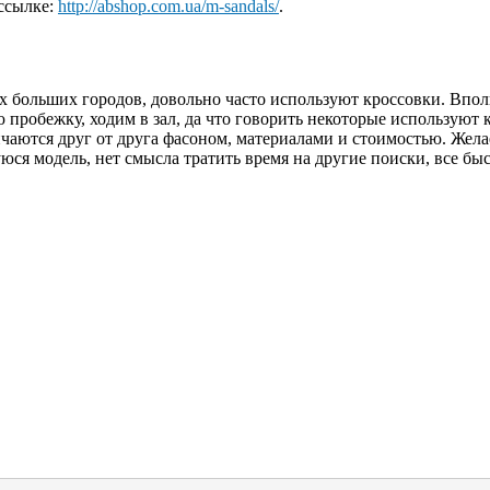
 ссылке:
http://abshop.com.ua/m-sandals/
.
х больших городов, довольно часто используют кроссовки. Впол
пробежку, ходим в зал, да что говорить некоторые используют 
чаются друг от друга фасоном, материалами и стоимостью. Жела
шуюся модель, нет смысла тратить время на другие поиски, все бы