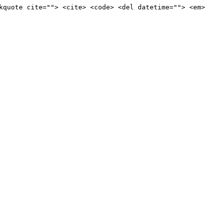
kquote cite=""> <cite> <code> <del datetime=""> <em>