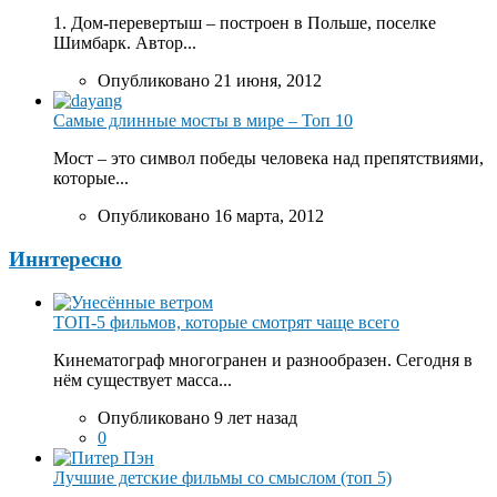
1. Дом-перевертыш – построен в Польше, поселке
Шимбарк. Автор...
Опубликовано 21 июня, 2012
Самые длинные мосты в мире – Топ 10
Мост – это символ победы человека над препятствиями,
которые...
Опубликовано 16 марта, 2012
Иннтересно
ТОП-5 фильмов, которые смотрят чаще всего
Кинематограф многогранен и разнообразен. Сегодня в
нём существует масса...
Опубликовано 9 лет назад
0
Лучшие детские фильмы со смыслом (топ 5)