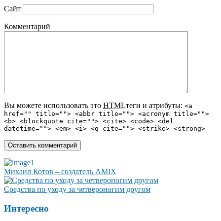
Сайт
Комментарий
Вы можете использовать это
HTML
теги и атрибуты:
<a
href="" title=""> <abbr title=""> <acronym title="">
<b> <blockquote cite=""> <cite> <code> <del
datetime=""> <em> <i> <q cite=""> <strike> <strong>
Михаил Котов – создатель AMIX
Средства по уходу за четвероногим другом
Интересно