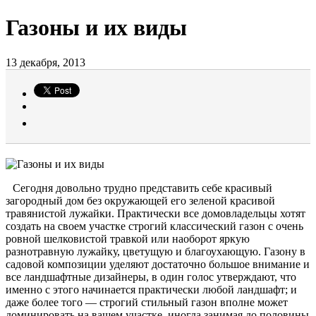
Газоны и их виды
13 декабря, 2013
Сегодня довольно трудно представить себе красивый
загородный дом без окружающей его зеленой красивой
травянистой лужайки. Практически все домовладельцы хотят
создать на своем участке строгий классический газон с очень
ровной шелковистой травкой или наоборот яркую
разнотравную лужайку, цветущую и благоухающую. Газону в
садовой композиции уделяют достаточно большое внимание и
все ландшафтные дизайнеры, в один голос утверждают, что
именно с этого начинается практически любой ландшафт; и
даже более того — строгий стильный газон вполне может
доминировать на вашем участке, иногда занимая до половины