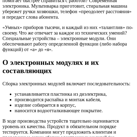
помогает быстрее справиться с работой? Современная
электроника. Мультиварка приготовит, стиральная машина
убережет ручки хозяюшки, телефон «преодолеет расстояния»
и передаст слова абонента.
«Умных» приборов тысячи, и каждый из них «талантлив» по-
своему. Что же отвечает за каждое из технических умений?
Специальные устройства – электронные модули. Они
обеспечивают работу определенной функции (либо набора
функций) от «а» до «я».
О электронных модулях и их
составляющих
Сборка электронных модулей включает последовательность:
устанавливается пластинка из диэлектрика,
производится распайка и монтаж кабеля,
изделие собирается в корпус,
наносится водоотталкивающее покрытие.
В ходе производства устройств тщательно оценивается
уровень их качества. Продукт в обязательном порядке
тестируется. Компании могут предложить клиентам и