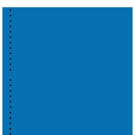
Топ людей
Топ еда
Топ животных
Топ растений
Топ Земли
Топ мира
Топ сооружений
Топ спорт
Топ технологии
Топ авто
Топ Факты
Разное
Топ людей
Топ еда
Топ животных
Топ растений
Топ Земли
Топ мира
Топ сооружений
Топ спорт
Топ технологии
Топ авто
Топ Факты