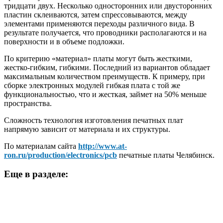
тридцати двух. Несколько односторонних или двусторонних
пластин склеиваются, затем спрессовываются, между
элементами применяются переходы различного вида. В
результате получается, что проводники располагаются и на
поверхности и в объеме подложки.
По критерию «материал» платы могут быть жесткими,
жестко-гибким, гибкими. Последний из вариантов обладает
максимальным количеством преимуществ. К примеру, при
сборке электронных модулей гибкая плата с той же
функциональностью, что и жесткая, займет на 50% меньше
пространства.
Сложность технология изготовления печатных плат
напрямую зависит от материала и их структуры.
По материалам сайта
http://www.at-
ron.ru/production/electronics/pcb
печатные платы Челябинск.
Еще в разделе: