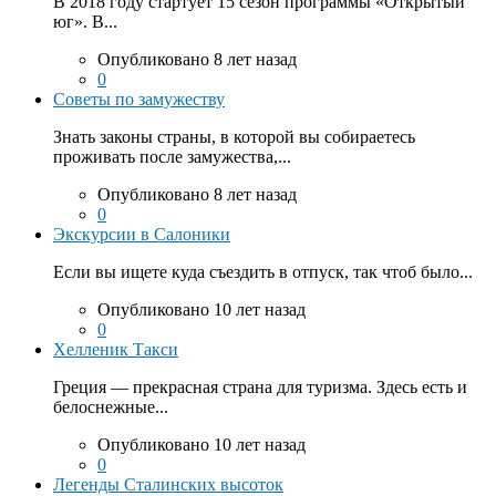
В 2018 году стартует 15 сезон программы «Открытый
юг». В...
Опубликовано 8 лет назад
0
Советы по замужеству
Знать законы страны, в которой вы собираетесь
проживать после замужества,...
Опубликовано 8 лет назад
0
Экскурсии в Салоники
Если вы ищете куда съездить в отпуск, так чтоб было...
Опубликовано 10 лет назад
0
Хелленик Такси
Греция — прекрасная страна для туризма. Здесь есть и
белоснежные...
Опубликовано 10 лет назад
0
Легенды Сталинских высоток