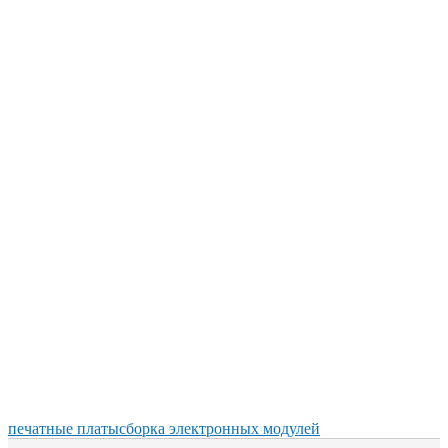
печатные платы
сборка электронных модулей