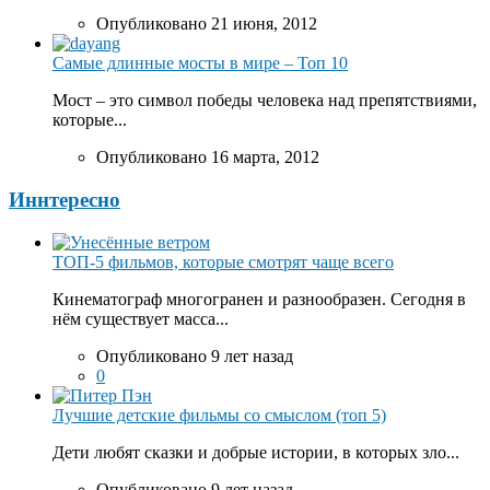
Опубликовано 21 июня, 2012
Самые длинные мосты в мире – Топ 10
Мост – это символ победы человека над препятствиями,
которые...
Опубликовано 16 марта, 2012
Иннтересно
ТОП-5 фильмов, которые смотрят чаще всего
Кинематограф многогранен и разнообразен. Сегодня в
нём существует масса...
Опубликовано 9 лет назад
0
Лучшие детские фильмы со смыслом (топ 5)
Дети любят сказки и добрые истории, в которых зло...
Опубликовано 9 лет назад