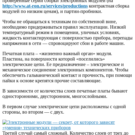
проверенные серии сборки электронных модулей (на
http://www.at-ron.ru/services/productions
контрактная сборка
модулей по низким ценам), и партии-пробники.
Чтобы не обращаться к техникам по собственной вине,
необходимо придерживаться правил эксплуатации. Низкий
температурный режим в помещении, уличных условиях,
жидкость контактирующая с поверхностью прибора, перепады
напряжения в сети — спровоцируют сбои в работе машин.
Печатная плата – «жизненно важный орган» модуля.
Пластина, на поверхности которой «поселились»
электрические цепи. Ее предназначение – электрическое и
механическое соединение электронных компонентов. Чтобы
обеспечить гальванический контакт и прочность, при помощи
пайки к основе крепятся прочие составляющие.
В зависимости от количества слоев печатные платы бывают
односторонними, двусторонним, многослойными.
В первом случае электрические цепи расположены с одной
стороны, во втором — с двух.
Третий случай самый сложный. Количество слоев от трех до