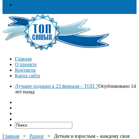
Разное
Главная
О проекте
Контакты
Карта сайта
Лучшие подарки к 23 февраля – ТОП 7
Опубликовано 14
лет назад
Главная
>
Разное
>
Деткам и взрослым – каждому своя