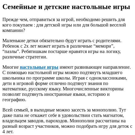
Семейные и детские настольные игры
Прежде чем, отправиться за игрой, необходимо решить для
кого покупаем : для детской игры или для большой веселой
компании?
Маленькие детки обязательно будут играть с родителями.
Ребенок с 2х лет может играть в различные “мемори”,
“пазлы”. Ребятишкам постарше нравятся игры на логику,
различные стратегии.
Многие
настольные игры
имеют развивающее направление.
С помощью настольной игры можно подтянуть младшего
школьника по программе школы. Играя с одноклассниками,
дети в игровой форме отлично подтянут знания по
математике, русскому языку. Многочисленные викторины
позволят подтянуть иностранные языки, историю и
географию.
Всей семьей, в выходные можно засесть за монополию. Тут
даже папа не откажет себе в удовольствии стать магнатом,
владельцем заводов, пароходов. Монополии рассчитаны на
разный возраст участников, можно подобрать игру для деток с
4 лет.