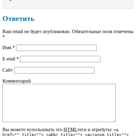
Ответить
Ваш email не будет опубликован. Обязательные поля отмечены
*
Имя
*
E-mail
*
Сайт
Комментарий
Вы можете использовать это
HTML
теги и атрибуты:
<a
href="" title=""> <abbr title=""> <acronym title="">