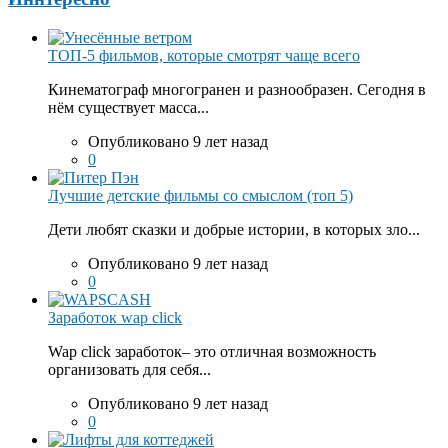
ТОП-5 фильмов, которые смотрят чаще всего
Кинематограф многогранен и разнообразен. Сегодня в
нём существует масса...
Опубликовано 9 лет назад
0
Лучшие детские фильмы со смыслом (топ 5)
Дети любят сказки и добрые истории, в которых зло...
Опубликовано 9 лет назад
0
Заработок wap click
Wap click заработок– это отличная возможность
организовать для себя...
Опубликовано 9 лет назад
0