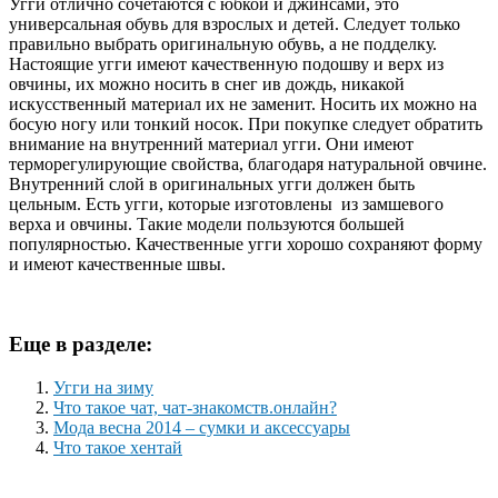
Угги отлично сочетаются с юбкой и джинсами, это
универсальная обувь для взрослых и детей. Следует только
правильно выбрать оригинальную обувь, а не подделку.
Настоящие угги имеют качественную подошву и верх из
овчины, их можно носить в снег ив дождь, никакой
искусственный материал их не заменит. Носить их можно на
босую ногу или тонкий носок. При покупке следует обратить
внимание на внутренний материал угги. Они имеют
терморегулирующие свойства, благодаря натуральной овчине.
Внутренний слой в оригинальных угги должен быть
цельным. Есть угги, которые изготовлены из замшевого
верха и овчины. Такие модели пользуются большей
популярностью. Качественные угги хорошо сохраняют форму
и имеют качественные швы.
Еще в разделе:
Угги на зиму
Что такое чат, чат-знакомств.онлайн?
Мода весна 2014 – сумки и аксессуары
Что такое хентай