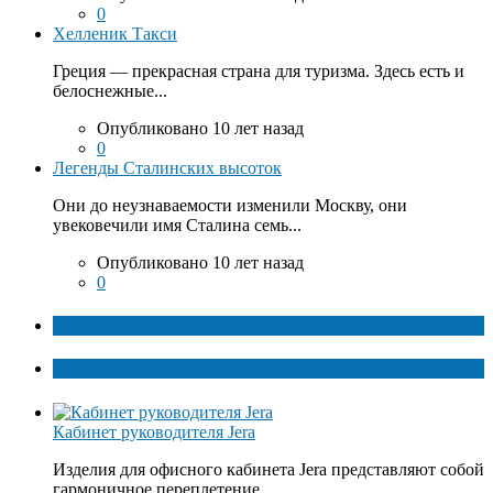
0
Хелленик Такси
Греция — прекрасная страна для туризма. Здесь есть и
белоснежные...
Опубликовано 10 лет назад
0
Легенды Сталинских высоток
Они до неузнаваемости изменили Москву, они
увековечили имя Сталина семь...
Опубликовано 10 лет назад
0
ТОП факты
Популярное
Кабинет руководителя Jera
Изделия для офисного кабинета Jera представляют собой
гармоничное переплетение...