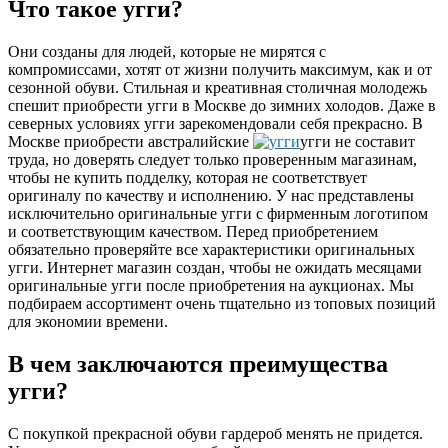
Что такое угги?
Они созданы для людей, которые не мирятся с
компромиссами, хотят от жизни получить максимум, как и от
сезонной обуви. Стильная и креативная столичная молодежь
спешит приобрести угги в Москве до зимних холодов. Даже в
северных условиях угги зарекомендовали себя прекрасно. В
Москве приобрести австралийские
угги не составит
труда, но доверять следует только проверенным магазинам,
чтобы не купить подделку, которая не соответствует
оригиналу по качеству и исполнению. У нас представлены
исключительно оригинальные угги с фирменным логотипом
и соответствующим качеством. Перед приобретением
обязательно проверяйте все характеристики оригинальных
угги. Интернет магазин создан, чтобы не ожидать месяцами
оригинальные угги после приобретения на аукционах. Мы
подбираем ассортимент очень тщательно из топовых позиций
для экономии времени.
В чем заключаются преимущества
угги?
С покупкой прекрасной обуви гардероб менять не придется.