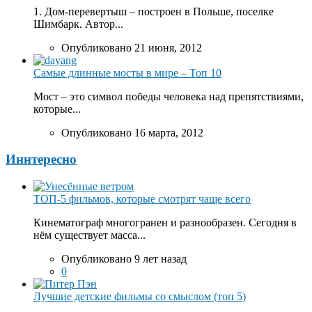
1. Дом-перевертыш – построен в Польше, поселке
Шимбарк. Автор...
Опубликовано 21 июня, 2012
Самые длинные мосты в мире – Топ 10
Мост – это символ победы человека над препятствиями,
которые...
Опубликовано 16 марта, 2012
Иннтересно
ТОП-5 фильмов, которые смотрят чаще всего
Кинематограф многогранен и разнообразен. Сегодня в
нём существует масса...
Опубликовано 9 лет назад
0
Лучшие детские фильмы со смыслом (топ 5)