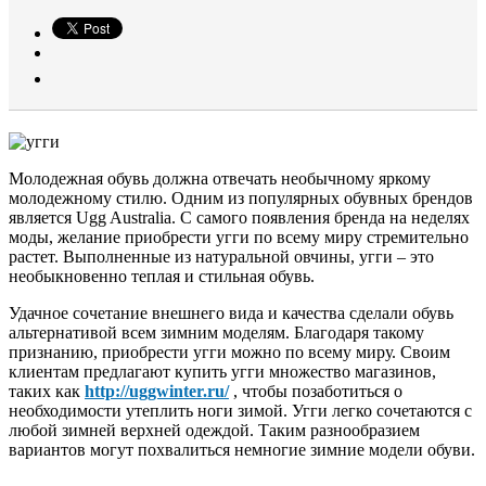
Молодежная обувь должна отвечать необычному яркому
молодежному стилю. Одним из популярных обувных брендов
является Ugg Australia. С самого появления бренда на неделях
моды, желание приобрести угги по всему миру стремительно
растет. Выполненные из натуральной овчины, угги – это
необыкновенно теплая и стильная обувь.
Удачное сочетание внешнего вида и качества сделали обувь
альтернативой всем зимним моделям. Благодаря такому
признанию, приобрести угги можно по всему миру. Своим
клиентам предлагают купить угги множество магазинов,
таких как
http://uggwinter.ru/
, чтобы позаботиться о
необходимости утеплить ноги зимой. Угги легко сочетаются с
любой зимней верхней одеждой. Таким разнообразием
вариантов могут похвалиться немногие зимние модели обуви.